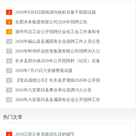
2026年8月8日固镇湖沟镇村后备干部面试题
1
合肥水务集团有限公司2026年招聘公告
2
滁州市总工会公开招聘社会化工会工作者和专
3
2026年砀山县县属国有企业选聘工作人员公告
4
2026年蚌埠怀远投资集团有限公司招聘30人公
5
长丰县部分镇2026年公开招聘村（社区）后备
6
2026年7月25日六安辅警面试题
7
【笔试成绩公示】长丰县罗塘镇2026年公开招
8
2026年六安霍邱县事业单位选调10人公告
9
2026年六安霍邱县县属国有企业公开招聘工作
10
热门文章
2019江苏公务员面试礼仪的细节
1