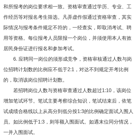
和所报考的岗位要求相一致。资格审查通过学历、专业、工
作经历等对报名考生筛选。凡弄虚作假通过资格审查，其实
际情况与报考条件规定不符的，一经查实，即取消考试、聘
用等资格。每位报考人员限报一个岗位，并须使用本人有效
居民身份证进行报名和参加考试。
6. 应聘同一岗位的须形成竞争，资格审核通过人数与岗
位招聘计划数的比例应不低于2:1，对达不到规定开考比例
的，取消该岗位招聘计划数。
若招聘岗位人数与资格审查通过人数超过1:10，该岗位
增加笔试环节。笔试主要考察综合知识，笔试结束后，依笔
试成绩合格线以上从高分到低分按1:3的比例确定面试入围人
员。如比例低于1:3，则等额入围面试。如遇末位同分情况，
一并入围面试。