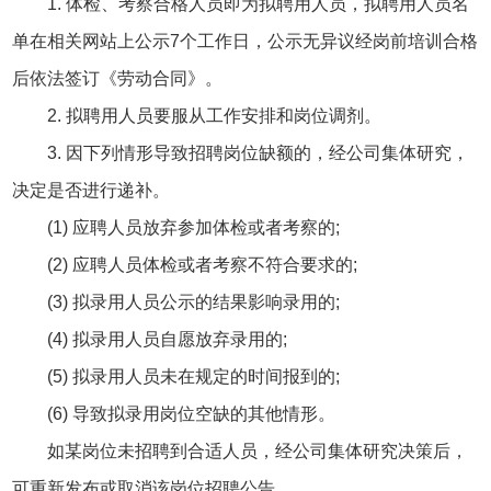
1. 体检、考察合格人员即为拟聘用人员，拟聘用人员名
单在相关网站上公示7个工作日，公示无异议经岗前培训合格
后依法签订《劳动合同》。
2. 拟聘用人员要服从工作安排和岗位调剂。
3. 因下列情形导致招聘岗位缺额的，经公司集体研究，
决定是否进行递补。
(1) 应聘人员放弃参加体检或者考察的;
(2) 应聘人员体检或者考察不符合要求的;
(3) 拟录用人员公示的结果影响录用的;
(4) 拟录用人员自愿放弃录用的;
(5) 拟录用人员未在规定的时间报到的;
(6) 导致拟录用岗位空缺的其他情形。
如某岗位未招聘到合适人员，经公司集体研究决策后，
可重新发布或取消该岗位招聘公告。