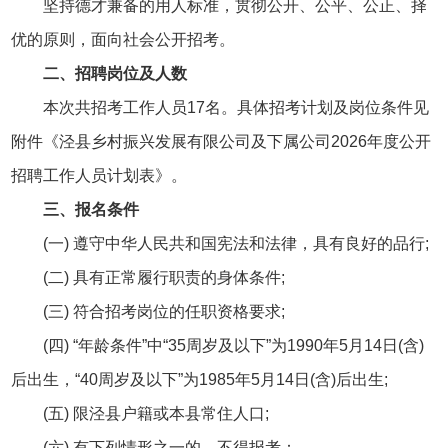
坚持德才兼备的用人标准，贯彻公开、公平、公正、择
优的原则，面向社会公开招考。
二、招聘岗位及人数
本次共招考工作人员17名。具体招考计划及岗位条件见
附件《泾县乡村振兴发展有限公司及下属公司2026年度公开
招聘工作人员计划表》。
三、报名条件
(一) 遵守中华人民共和国宪法和法律，具有良好的品行;
(二) 具有正常履行职责的身体条件;
(三) 符合招考岗位的任职资格要求;
(四) “年龄条件”中“35周岁及以下”为1990年5月14日(含)
后出生，“40周岁及以下”为1985年5月14日(含)后出生;
(五) 限泾县户籍或本县常住人口;
(六) 有下列情形之一的，不得报考：