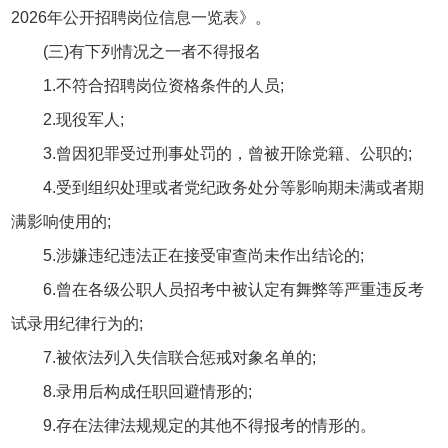
2026年公开招聘岗位信息一览表》。
(三)有下列情况之一者不得报名
1.不符合招聘岗位资格条件的人员;
2.现役军人;
3.曾因犯罪受过刑事处罚的，曾被开除党籍、公职的;
4.受到组织处理或者党纪政务处分等影响期未满或者期
满影响使用的;
5.涉嫌违纪违法正在接受审查尚未作出结论的;
6.曾在各级公职人员招考中被认定有舞弊等严重违反考
试录用纪律行为的;
7.被依法列入失信联合惩戒对象名单的;
8.录用后构成任职回避情形的;
9.存在法律法规规定的其他不得报考的情形的。