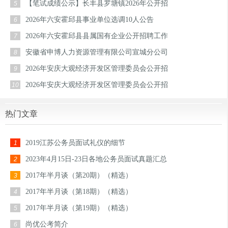
【笔试成绩公示】长丰县罗塘镇2026年公开招
5
2026年六安霍邱县事业单位选调10人公告
6
2026年六安霍邱县县属国有企业公开招聘工作
7
安徽省申博人力资源管理有限公司宣城分公司
8
2026年安庆大观经济开发区管理委员会公开招
9
2026年安庆大观经济开发区管理委员会公开招
10
热门文章
2019江苏公务员面试礼仪的细节
1
2023年4月15日-23日各地公务员面试真题汇总
2
2017年半月谈（第20期）（精选）
3
2017年半月谈（第18期）（精选）
4
2017年半月谈（第19期）（精选）
5
尚优公考简介
6