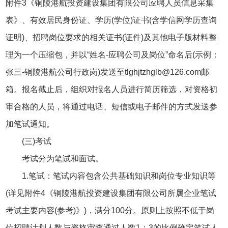
附件3《铜陵港航投资建设集团有限公司应聘人员信息采集
表》、有效居民身份证、学历(学位)证书(含学信网学历查询
证明)、招聘岗位要求的相关证书(证件)及其他电子版材料整
理为一个压缩包，并以“姓名-应聘公司及岗位”命名后(示例：
张三-铜陵港航公司行政岗)发送至tlghjtzhglb@126.com邮
箱。报名截止后，组织对报名人员进行简历筛选，对资格初
审合格的人员，将通过电话、短信或电子邮件的方式发送参
加笔试通知。
(三)考试
考试分为笔试和面试。
1.笔试：笔试内容包含公共基础知识和岗位专业知识等
(详见附件4《铜陵港航投资建设集团有限公司所属企业笔试
考试主要内容(参考)》)，满分100分。原则上按照不低于岗
位招聘计划人数与资格审查通过人数1：3的比例确定笔试人