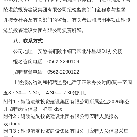
陵港航投资建设集团有限公司纪检监察部门全程参与监督，
并接受社会及有关部门的监督。有关考试和聘用事项由铜陵
港航投资建设集团有限公司负责解释。
八、联系方式
公司地址：安徽省铜陵市铜官区北斗星城D1办公楼
报名咨询电话：0562-2290109
招聘监督电话：0562-2290122
上述报名咨询和招聘监督电话于正常办公时间(周一至周
五8：30—12:30、14:30—17:30)使用。
附件1：铜陵港航投资建设集团有限公司所属企业2026年公
开招聘岗位信息一览表.xlsx
附件2：铜陵港航投资建设集团有限公司应聘人员报名
表.docx
附件3：铜陵港航投资建设集团有限公司应聘人员信息采集