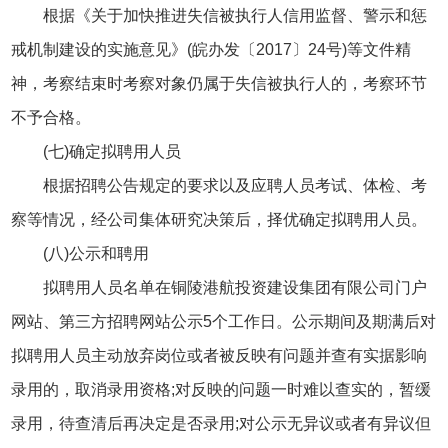
根据《关于加快推进失信被执行人信用监督、警示和惩
戒机制建设的实施意见》(皖办发〔2017〕24号)等文件精
神，考察结束时考察对象仍属于失信被执行人的，考察环节
不予合格。
(七)确定拟聘用人员
根据招聘公告规定的要求以及应聘人员考试、体检、考
察等情况，经公司集体研究决策后，择优确定拟聘用人员。
(八)公示和聘用
拟聘用人员名单在铜陵港航投资建设集团有限公司门户
网站、第三方招聘网站公示5个工作日。公示期间及期满后对
拟聘用人员主动放弃岗位或者被反映有问题并查有实据影响
录用的，取消录用资格;对反映的问题一时难以查实的，暂缓
录用，待查清后再决定是否录用;对公示无异议或者有异议但