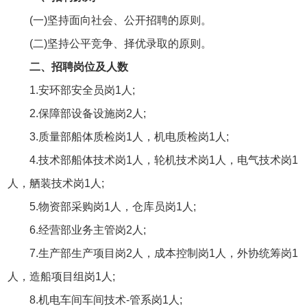
(一)坚持面向社会、公开招聘的原则。
(二)坚持公平竞争、择优录取的原则。
二、招聘岗位及人数
1.安环部安全员岗1人;
2.保障部设备设施岗2人;
3.质量部船体质检岗1人，机电质检岗1人;
4.技术部船体技术岗1人，轮机技术岗1人，电气技术岗1
人，舾装技术岗1人;
5.物资部采购岗1人，仓库员岗1人;
6.经营部业务主管岗2人;
7.生产部生产项目岗2人，成本控制岗1人，外协统筹岗1
人，造船项目组岗1人;
8.机电车间车间技术-管系岗1人;