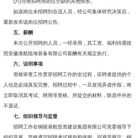
(六)导致拟聘用岗位空缺的其他情形。
如该岗位未招聘到合适人员，经公司集体研究决策后，
重新发布该岗位招聘公告。
五、薪酬
本次公开招聘的人员，一经录用，其工资、福利待遇按
照安徽港航陆海装备有限公司薪酬有关规定执行。
六、说明事项
资格审查工作贯穿招聘工作的全过程，应聘者提供的个
人信息必须真实完整。招聘过程中，一旦发现弄虚作假，将
立即取消其考试、聘用等资格。所提交的材料，除原件外恕
不退还。
七、组织领导与监督
招聘工作在铜陵港航投资建设集团有限公司党委领导下
组织开展，严格遵守招聘考试规则和保密、回避等规定，铜