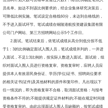
员名单。如达不到该比例要求的，经企业集体研究决策后，
可降低比例实施。笔试设定合格线60分，未达到合格线的，
不予进入面试环节。笔试成绩在铜陵港航投资建设集团有限
公司门户网站、第三方招聘网站公示5个工作日。
2.面试。笔试结束后，依笔试成绩从高分到低分按不低
于1：3的比例确定面试入围人员，笔试成绩并列的，一并进
入面试，不足1:3比例的，按实际人数进入面试。面试前，组
织对面试入围人员进行资格复审。资格复审时，应聘人员应
提供本人有效居民身份证、学历(学位)证书、招聘岗位要求
的相关证书(证件)及其他材料的原件和复印件。凡出现以下
任一情况的，即为资格复审不合格，取消面试资格：与报考
资格条件不符的;不能提供规定证件材料的;不能在规定时间接
受资格复审的。由此出现面试入围人员缺额的，按笔试成绩