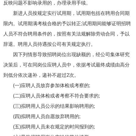
反映问题不影响录用的，办理录用手续。
新进人员按规定实行试用期，试用期包括在聘用合同期
限内。试用期满考核合格的予以转正;试用期间能够证明招聘
人员不符合聘用条件的，按照有关法规解除劳动合同，予以
辞退。聘用人员待遇按公司有关规定执行。
因下列情形导致招聘岗位出现缺额的，经公司集体研究
决策后，可在同岗位应聘人员中，依据考试最终成绩由高分
到低分依次递补，递补不超过2次。
(一)应聘人员放弃参加体检或考察的;
(二)应聘人员体检或者考察不符合要求的;
(三)拟聘用人员公示的结果影响聘用的;
(四)拟聘用人员自愿放弃聘用的;
(五)拟聘用人员未在规定的时间报到的;