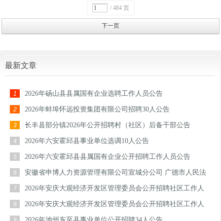
/ 484 页
下一页
最新文章
2026年砀山县县属国有企业选聘工作人员公告
1
2026年蚌埠怀远投资集团有限公司招聘30人公告
2
长丰县部分镇2026年公开招聘村（社区）后备干部公告
3
2026年六安霍邱县事业单位选调10人公告
4
2026年六安霍邱县县属国有企业公开招聘工作人员公告
5
安徽省申博人力资源管理有限公司宣城分公司 广德市人民法
6
院劳务派遣服务招聘公告
2026年安庆大观经济开发区管理委员会公开招聘社区工作人
7
员公告
2026年安庆大观经济开发区管理委员会公开招聘社区工作人
8
员公告
2026年池州东至县事业单位公开招聘34人公告
9