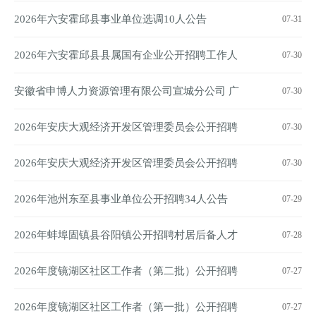
部公告
2026年六安霍邱县事业单位选调10人公告
07-31
2026年六安霍邱县县属国有企业公开招聘工作人
07-30
员公告
安徽省申博人力资源管理有限公司宣城分公司 广
07-30
德市人民法院劳务派遣服务招聘公告
2026年安庆大观经济开发区管理委员会公开招聘
07-30
社区工作人员公告
2026年安庆大观经济开发区管理委员会公开招聘
07-30
社区工作人员公告
2026年池州东至县事业单位公开招聘34人公告
07-29
2026年蚌埠固镇县谷阳镇公开招聘村居后备人才
07-28
11人公告
2026年度镜湖区社区工作者（第二批）公开招聘
07-27
公告
2026年度镜湖区社区工作者（第一批）公开招聘
07-27