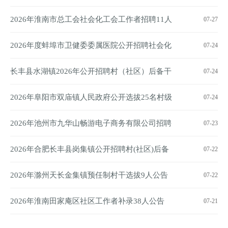
公告
2026年淮南市总工会社会化工会工作者招聘11人
07-27
公告
2026年度蚌埠市卫健委委属医院公开招聘社会化
07-24
用人公告
长丰县水湖镇2026年公开招聘村（社区）后备干
07-24
部公告
2026年阜阳市双庙镇人民政府公开选拔25名村级
07-24
后备干部公告
2026年池州市九华山畅游电子商务有限公司招聘
07-23
15人公告
2026年合肥长丰县岗集镇公开招聘村(社区)后备
07-22
干部20名公告
2026年滁州天长金集镇预任制村干选拔9人公告
07-22
2026年淮南田家庵区社区工作者补录38人公告
07-21