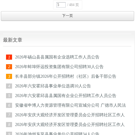
/ 484 页
下一页
最新文章
2026年砀山县县属国有企业选聘工作人员公告
1
2026年蚌埠怀远投资集团有限公司招聘30人公告
2
长丰县部分镇2026年公开招聘村（社区）后备干部公告
3
2026年六安霍邱县事业单位选调10人公告
4
2026年六安霍邱县县属国有企业公开招聘工作人员公告
5
安徽省申博人力资源管理有限公司宣城分公司 广德市人民法
6
院劳务派遣服务招聘公告
2026年安庆大观经济开发区管理委员会公开招聘社区工作人
7
员公告
2026年安庆大观经济开发区管理委员会公开招聘社区工作人
8
员公告
2026年池州东至县事业单位公开招聘34人公告
9