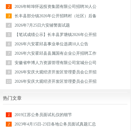
2026年蚌埠怀远投资集团有限公司招聘30人公
2
长丰县部分镇2026年公开招聘村（社区）后备
3
2026年7月25日六安辅警面试题
4
【笔试成绩公示】长丰县罗塘镇2026年公开招
5
2026年六安霍邱县事业单位选调10人公告
6
2026年六安霍邱县县属国有企业公开招聘工作
7
安徽省申博人力资源管理有限公司宣城分公司
8
2026年安庆大观经济开发区管理委员会公开招
9
2026年安庆大观经济开发区管理委员会公开招
10
热门文章
2019江苏公务员面试礼仪的细节
1
2023年4月15日-23日各地公务员面试真题汇总
2