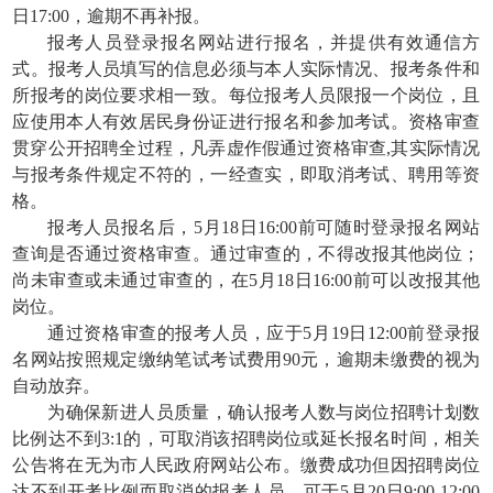
日17:00，逾期不再补报。
报考人员登录报名网站进行报名，并提供有效通信方
式。报考人员填写的信息必须与本人实际情况、报考条件和
所报考的岗位要求相一致。每位报考人员限报一个岗位，且
应使用本人有效居民身份证进行报名和参加考试。资格审查
贯穿公开招聘全过程，凡弄虚作假通过资格审查,其实际情况
与报考条件规定不符的，一经查实，即取消考试、聘用等资
格。
报考人员报名后，5月18日16:00前可随时登录报名网站
查询是否通过资格审查。通过审查的，不得改报其他岗位；
尚未审查或未通过审查的，在5月18日16:00前可以改报其他
岗位。
通过资格审查的报考人员，应于5月19日12:00前登录报
名网站按照规定缴纳笔试考试费用90元，逾期未缴费的视为
自动放弃。
为确保新进人员质量，确认报考人数与岗位招聘计划数
比例达不到3:1的，可取消该招聘岗位或延长报名时间，相关
公告将在无为市人民政府网站公布。缴费成功但因招聘岗位
达不到开考比例而取消的报考人员，可于5月20日9:00-12:00