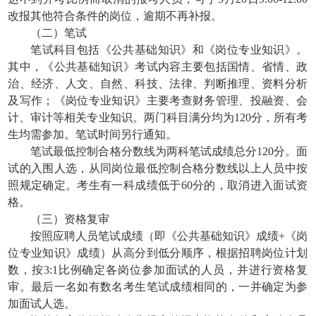
改报其他符合条件的岗位，逾期不再补报。
（二）笔试
笔试科目包括《公共基础知识》和《岗位专业知识》。
其中，《公共基础知识》考试内容主要包括国情、省情、政
治、经济、人文、自然、科技、法律、判断推理、资料分析
及写作；《岗位专业知识》主要考查财务管理、投融资、会
计、审计等相关专业知识。两门科目满分均为120分，所有考
生均需参加。笔试时间另行通知。
笔试最低控制合格分数线为两科笔试成绩总分120分。面
试的入围人选，从同岗位最低控制合格分数线以上人员中按
照规定确定。考生有一科成绩低于60分的，取消进入面试资
格。
（三）资格复审
按照应聘人员笔试成绩（即《公共基础知识》成绩+《岗
位专业知识》成绩）从高分到低分顺序，根据招聘岗位计划
数，按3:1比例确定各岗位参加面试的人员，并进行资格复
审。最后一名如有数名考生笔试成绩相同的，一并确定为参
加面试人选。