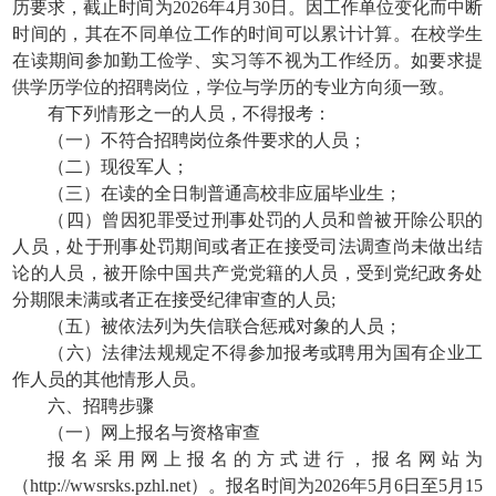
历要求，截止时间为2026年4月30日。因工作单位变化而中断
时间的，其在不同单位工作的时间可以累计计算。在校学生
在读期间参加勤工俭学、实习等不视为工作经历。如要求提
供学历学位的招聘岗位，学位与学历的专业方向须一致。
有下列情形之一的人员，不得报考：
（一）不符合招聘岗位条件要求的人员；
（二）现役军人；
（三）在读的全日制普通高校非应届毕业生；
（四）曾因犯罪受过刑事处罚的人员和曾被开除公职的
人员，处于刑事处罚期间或者正在接受司法调查尚未做出结
论的人员，被开除中国共产党党籍的人员，受到党纪政务处
分期限未满或者正在接受纪律审查的人员;
（五）被依法列为失信联合惩戒对象的人员；
（六）法律法规规定不得参加报考或聘用为国有企业工
作人员的其他情形人员。
六、招聘步骤
（一）网上报名与资格审查
报名采用网上报名的方式进行，报名网站为
（http://wwsrsks.pzhl.net）。报名时间为2026年5月6日至5月15