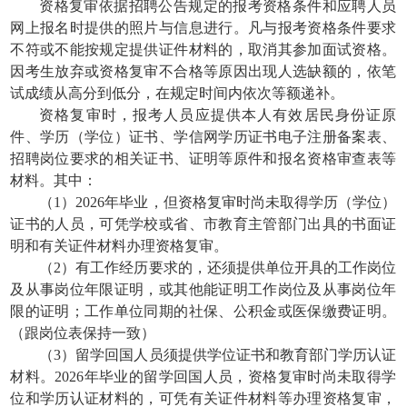
资格复审依据招聘公告规定的报考资格条件和应聘人员
网上报名时提供的照片与信息进行。凡与报考资格条件要求
不符或不能按规定提供证件材料的，取消其参加面试资格。
因考生放弃或资格复审不合格等原因出现人选缺额的，依笔
试成绩从高分到低分，在规定时间内依次等额递补。
资格复审时，报考人员应提供本人有效居民身份证原
件、学历（学位）证书、学信网学历证书电子注册备案表、
招聘岗位要求的相关证书、证明等原件和报名资格审查表等
材料。其中：
（1）2026年毕业，但资格复审时尚未取得学历（学位）
证书的人员，可凭学校或省、市教育主管部门出具的书面证
明和有关证件材料办理资格复审。
（2）有工作经历要求的，还须提供单位开具的工作岗位
及从事岗位年限证明，或其他能证明工作岗位及从事岗位年
限的证明；工作单位同期的社保、公积金或医保缴费证明。
（跟岗位表保持一致）
（3）留学回国人员须提供学位证书和教育部门学历认证
材料。2026年毕业的留学回国人员，资格复审时尚未取得学
位和学历认证材料的，可凭有关证件材料等办理资格复审，