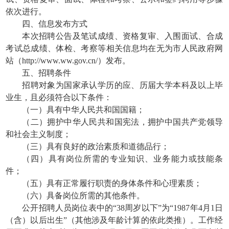
依次进行。
四、信息发布方式
本次招聘公告及笔试成绩、资格复审、入围面试、合成
考试总成绩、体检、考察等相关信息均在无为市人民政府网
站（http://www.ww.gov.cn/）发布。
五、招聘条件
招聘对象为国家承认学历的应、历届大学本科及以上毕
业生，且必须符合以下条件：
（一）具有中华人民共和国国籍；
（二）拥护中华人民共和国宪法，拥护中国共产党领导
和社会主义制度；
（三）具有良好的政治素质和道德品行；
（四）具有岗位所需的专业知识、业务能力或技能条
件；
（五）具有正常履行职责的身体条件和心理素质；
（六）具备岗位所需的其他条件。
公开招聘人员岗位表中的“38周岁以下”为“1987年4月1日
（含）以后出生”（其他涉及年龄计算的依此类推）。工作经