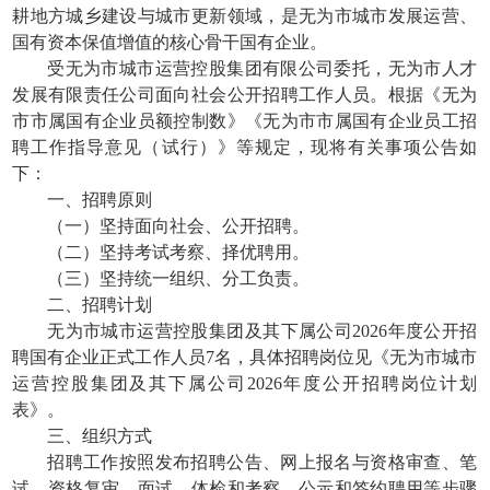
耕地方城乡建设与城市更新领域，是无为市城市发展运营、
国有资本保值增值的核心骨干国有企业。
受无为市城市运营控股集团有限公司委托，无为市人才
发展有限责任公司面向社会公开招聘工作人员。根据《无为
市市属国有企业员额控制数》《无为市市属国有企业员工招
聘工作指导意见（试行）》等规定，现将有关事项公告如
下：
一、招聘原则
（一）坚持面向社会、公开招聘。
（二）坚持考试考察、择优聘用。
（三）坚持统一组织、分工负责。
二、招聘计划
无为市城市运营控股集团及其下属公司2026年度公开招
聘国有企业正式工作人员7名，具体招聘岗位见《无为市城市
运营控股集团及其下属公司2026年度公开招聘岗位计划
表》。
三、组织方式
招聘工作按照发布招聘公告、网上报名与资格审查、笔
试、资格复审、面试、体检和考察、公示和签约聘用等步骤