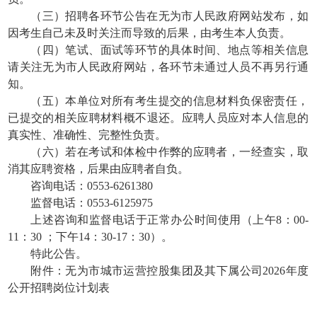
（三）招聘各环节公告在无为市人民政府网站发布，如
因考生自己未及时关注而导致的后果，由考生本人负责。
（四）笔试、面试等环节的具体时间、地点等相关信息
请关注无为市人民政府网站，各环节未通过人员不再另行通
知。
（五）本单位对所有考生提交的信息材料负保密责任，
已提交的相关应聘材料概不退还。应聘人员应对本人信息的
真实性、准确性、完整性负责。
（六）若在考试和体检中作弊的应聘者，一经查实，取
消其应聘资格，后果由应聘者自负。
咨询电话：0553-6261380
监督电话：0553-6125975
上述咨询和监督电话于正常办公时间使用（上午8：00-
11：30 ；下午14：30-17：30）。
特此公告。
附件：无为市城市运营控股集团及其下属公司2026年度
公开招聘岗位计划表