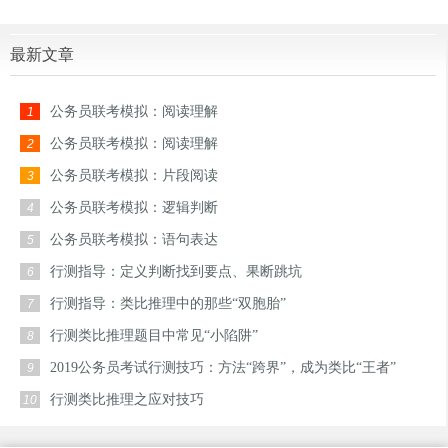
最新文章
公务员联考模拟：阅读理解
1
公务员联考模拟：阅读理解
2
公务员联考模拟：片段阅读
3
公务员联考模拟：逻辑判断
4
公务员联考模拟：语句表达
5
行测指导：定义判断找到要点、果断跳坑
6
行测指导：类比推理中的那些“双胞胎”
7
行测类比推理题目中常见“小陷阱”
8
2019公务员考试行测技巧：方法“跨界”，成为类比“王者”
9
行测类比推理之应对技巧
10