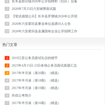
长丰县部分镇2026年公开招聘村（社区）后备
6
2026年7月25日六安辅警面试题
7
【笔试成绩公示】长丰县罗塘镇2026年公开招
8
2026年六安霍邱县事业单位选调10人公告
9
2026年六安霍邱县县属国有企业公开招聘工作
10
热门文章
2019江苏公务员面试礼仪的细节
1
2023年4月15日-23日各地公务员面试真题汇总
2
2017年半月谈（第20期）（精选）
3
2017年半月谈（第18期）（精选）
4
2017年半月谈（第19期）（精选）
5
尚优公考简介
6
2017年半月谈（第16期）（精选）
7