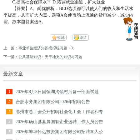
C.提高社会保障水平 D.拓宽就业渠道，扩大就业
【答案】A。尚优解析：BCD选项都可以使人们的收入和生活水
平提高，从而扩大内需，选项A会使市场上流通的货币减少，减少内
需。故本题答案选A。
收藏
邀请
上一篇：
事业单位经济知识模拟练习题（3）
下一篇：
公共基础知识：天干地支的知识与习题
最新文章
2026年8月8日固镇湖沟镇村后备干部面试题
1
合肥水务集团有限公司2026年招聘公告
2
滁州市总工会公开招聘社会化工会工作者和专
3
2026年砀山县县属国有企业选聘工作人员公告
4
2026年蚌埠怀远投资集团有限公司招聘30人公
5