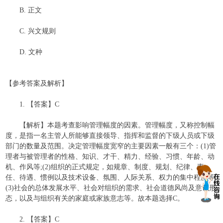
B. 正文
C. 兴文规则
D. 文种
【参考答案及解析】
1. 【答案】C
【解析】本题考查影响管理幅度的因素。管理幅度，又称控制幅
度，是指一名主管人所能够直接领导、指挥和监督的下级人员或下级
部门的数量及范围。决定管理幅度宽窄的主要因素一般有三个：(1)管
理者与被管理者的性格、知识、才干、精力、经验、习惯、年龄、动
机、作风等;(2)组织的正式规定，如规章、制度、规划、纪律、责
任、待遇、惯例以及技术设备、氛围、人际关系、权力的集中程度等;
(3)社会的总体发展水平、社会对组织的需求、社会道德风尚及意识形
态，以及与组织有关的家庭或家族意志等。故本题选择C。
2. 【答案】C