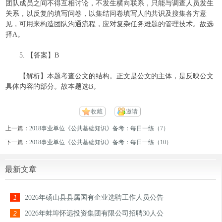
团队成员之间不得互相讨论，不发生横向联系，只能与调查人员发生
关系，以反复的填写问卷，以集结问卷填写人的共识及搜集各方意
见，可用来构造团队沟通流程，应对复杂任务难题的管理技术。故选
择A。
5. 【答案】B
【解析】本题考查公文的结构。正文是公文的主体，是反映公文
具体内容的部分。故本题选B。
收藏
邀请
上一篇：
2018事业单位《公共基础知识》备考：每日一练（7）
下一篇：
2018事业单位《公共基础知识》备考：每日一练（10）
最新文章
2026年砀山县县属国有企业选聘工作人员公告
1
2026年蚌埠怀远投资集团有限公司招聘30人公
2