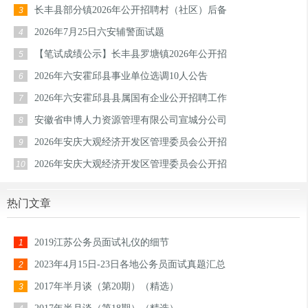
长丰县部分镇2026年公开招聘村（社区）后备
3
2026年7月25日六安辅警面试题
4
【笔试成绩公示】长丰县罗塘镇2026年公开招
5
2026年六安霍邱县事业单位选调10人公告
6
2026年六安霍邱县县属国有企业公开招聘工作
7
安徽省申博人力资源管理有限公司宣城分公司
8
2026年安庆大观经济开发区管理委员会公开招
9
2026年安庆大观经济开发区管理委员会公开招
10
热门文章
2019江苏公务员面试礼仪的细节
1
2023年4月15日-23日各地公务员面试真题汇总
2
2017年半月谈（第20期）（精选）
3