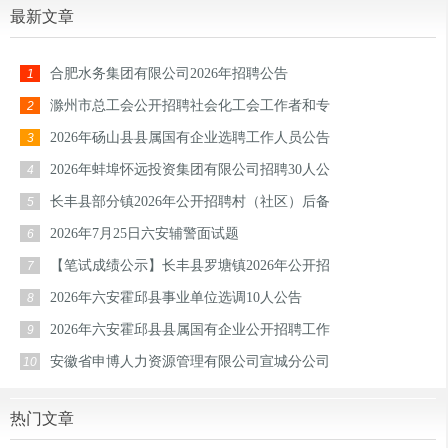
最新文章
合肥水务集团有限公司2026年招聘公告
1
滁州市总工会公开招聘社会化工会工作者和专
2
2026年砀山县县属国有企业选聘工作人员公告
3
2026年蚌埠怀远投资集团有限公司招聘30人公
4
长丰县部分镇2026年公开招聘村（社区）后备
5
2026年7月25日六安辅警面试题
6
【笔试成绩公示】长丰县罗塘镇2026年公开招
7
2026年六安霍邱县事业单位选调10人公告
8
2026年六安霍邱县县属国有企业公开招聘工作
9
安徽省申博人力资源管理有限公司宣城分公司
10
热门文章