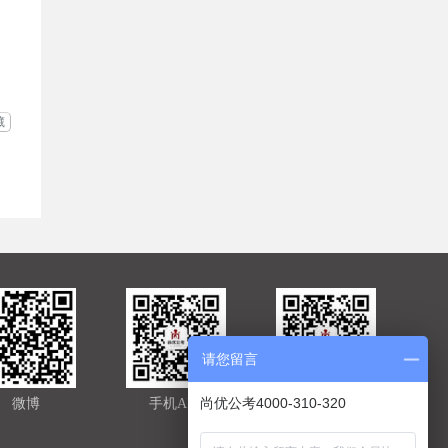
藏
请您留言
尚优公考4000-310-320
微博
手机APP
官方微信