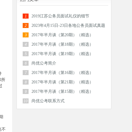
2019江苏公务员面试礼仪的细节
1
2023年4月15日-23日各地公务员面试真题
2
汇总
2017年半月谈（第20期）（精选）
3
2017年半月谈（第18期）（精选）
4
2017年半月谈（第19期）（精选）
5
尚优公考简介
6
2017年半月谈（第16期）（精选）
7
件
和所
2017年半月谈（第21期）（精选）
8
过
2017年半月谈（第15期）（精选）
9
尚优公考联系方式
10
期
也不