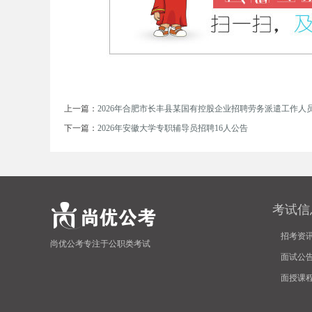
事
上一篇：
2026年合肥市长丰县某国有控股企业招聘劳务派遣工作人
下一篇：
2026年安徽大学专职辅导员招聘16人公告
业
考试信
招考资
尚优公考专注于公职类考试
面试公
面授课