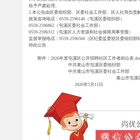
给予严肃处理。
2.本公告由区委组织部、区委社会工作部、区人社局负责
政策咨询电话：0559-2596140（屯溪区委组织部）
0559-2596862（屯溪区委社会工作部）
0559-2596312（屯溪区人力资源和社会保障局事管股）
监督举报电话：0559-2596560（区纪委监委驻区委
安
特此公告
附件：2026年度屯溪区公开招聘社区工作者岗位表.doc
中共黄山市屯溪区委组织部
中共黄山市屯溪区委社会工作部
黄山市屯溪区人力资源和
2026年5月11日
徽