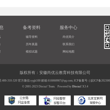
息
备考资料
服务中心
讯
辅导资料
尚优简介
告
历年真题
联系我们
程
模拟试题
网站地图
版权所有：安徽尚优云教育科技有限公司
00-310-320 官方微信:sygk100 邮箱:616060907@qq.com; ICP备案号: (
皖ICP备20230
© 2001-2023
Discuz! Team
.
Powered by
Discuz!
X3.4