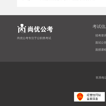
考
考试信
招考资
尚优公考专注于公职类考试
面试公
面授课
试
联系电话:4
论