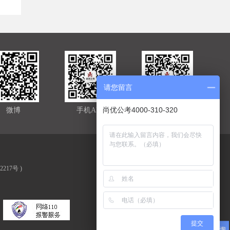
请您留言
尚优公考4000-310-320
微博
手机APP
官方微信
02217号
)
提交