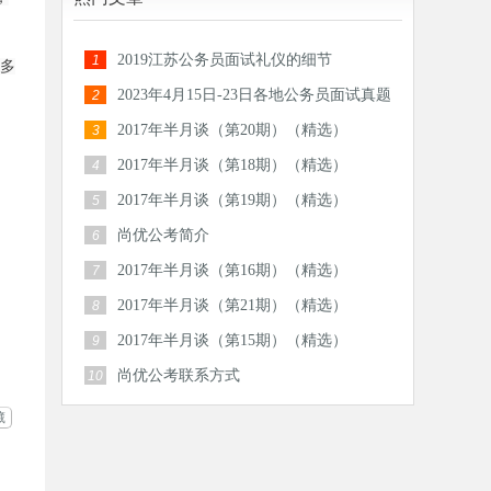
2019江苏公务员面试礼仪的细节
1
多
2023年4月15日-23日各地公务员面试真题
2
汇总
2017年半月谈（第20期）（精选）
3
2017年半月谈（第18期）（精选）
4
2017年半月谈（第19期）（精选）
5
尚优公考简介
6
2017年半月谈（第16期）（精选）
7
2017年半月谈（第21期）（精选）
8
2017年半月谈（第15期）（精选）
9
尚优公考联系方式
10
藏