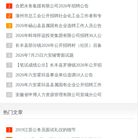
合肥水务集团有限公司2026年招聘公告
1
滁州市总工会公开招聘社会化工会工作者和专
2
2026年砀山县县属国有企业选聘工作人员公告
3
2026年蚌埠怀远投资集团有限公司招聘30人公
4
长丰县部分镇2026年公开招聘村（社区）后备
5
2026年7月25日六安辅警面试题
6
【笔试成绩公示】长丰县罗塘镇2026年公开招
7
2026年六安霍邱县事业单位选调10人公告
8
2026年六安霍邱县县属国有企业公开招聘工作
9
安徽省申博人力资源管理有限公司宣城分公司
10
热门文章
2019江苏公务员面试礼仪的细节
1