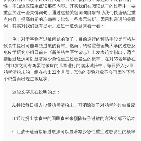
性，不知道应该重点读那些内容。其实我们在阅读题干的过程中，要
重点关注一些关键词句，通过这些关键词句能够帮助我们快速锁定重
点内容，提高做题的准确率，比如一些表示转折、因果和递进的关联
词，其实对我们就有提示。通过一道例题来看一看：
例：对于事物有过敏问题的孩子，目前通行的预防手段是严格从
饮食中提出可能导致过敏的食材。然而，约翰霍普金斯大学的过敏及
免疫学研究小组日前在《新英格兰医学杂志》上发表论文指出，适当
接触过敏源可以显著减少急性重症过敏发生的概率。在对55名年龄在
5到11岁之间有鸡蛋过敏症的儿童进行的临床试验中，每日摄入少量
鸡蛋清粉末的一组在检出22个月后，75%的实验对象不会再因吃下整
个鸡蛋而出现过敏症状。
这段文字意在说明的是：
A.持续每日摄入少量鸡蛋清粉末，可消除孩子对鸡蛋的过敏反应
B.通过提出饮食中的国民食材来预防孩子过敏的方法治标不治本
C.让孩子适当接触过敏源可以显著减少急性重症过敏发生的概率