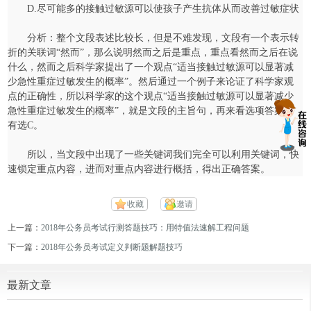
D.尽可能多的接触过敏源可以使孩子产生抗体从而改善过敏症状
分析：整个文段表述比较长，但是不难发现，文段有一个表示转
折的关联词“然而”，那么说明然而之后是重点，重点看然而之后在说
什么，然而之后科学家提出了一个观点“适当接触过敏源可以显著减
少急性重症过敏发生的概率”。然后通过一个例子来论证了科学家观
点的正确性，所以科学家的这个观点“适当接触过敏源可以显著减少
急性重症过敏发生的概率”，就是文段的主旨句，再来看选项答案只
有选C。
所以，当文段中出现了一些关键词我们完全可以利用关键词，快
速锁定重点内容，进而对重点内容进行概括，得出正确答案。
收藏
邀请
上一篇：
2018年公务员考试行测答题技巧：用特值法速解工程问题
下一篇：
2018年公务员考试定义判断题解题技巧
最新文章