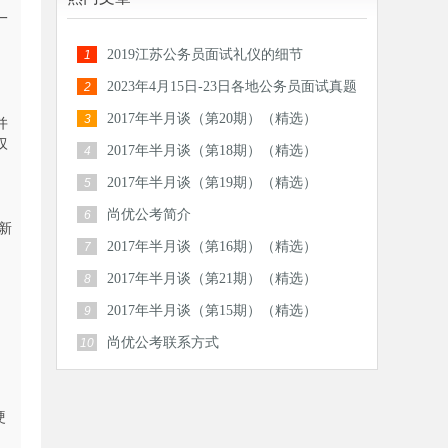
一
2019江苏公务员面试礼仪的细节
1
2023年4月15日-23日各地公务员面试真题
2
汇总
2017年半月谈（第20期）（精选）
3
并
叹
2017年半月谈（第18期）（精选）
4
2017年半月谈（第19期）（精选）
5
尚优公考简介
6
新
2017年半月谈（第16期）（精选）
7
2017年半月谈（第21期）（精选）
8
2017年半月谈（第15期）（精选）
9
尚优公考联系方式
10
硬