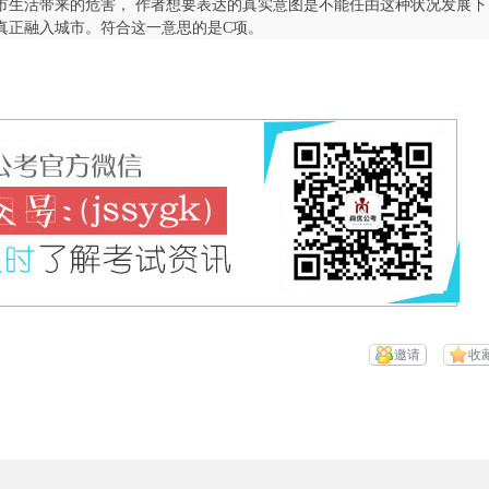
生活带来的危害， 作者想要表达的真实意图是不能任由这种状况发展下
真正融入城市。符合这一意思的是C项。
邀请
收