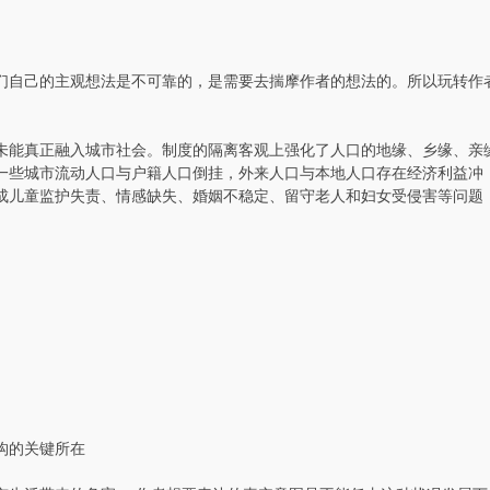
自己的主观想法是不可靠的，是需要去揣摩作者的想法的。所以玩转作
能真正融入城市社会。制度的隔离客观上强化了人口的地缘、乡缘、亲
一些城市流动人口与户籍人口倒挂，外来人口与本地人口存在经济利益冲
成儿童监护失责、情感缺失、婚姻不稳定、留守老人和妇女受侵害等问题
构的关键所在