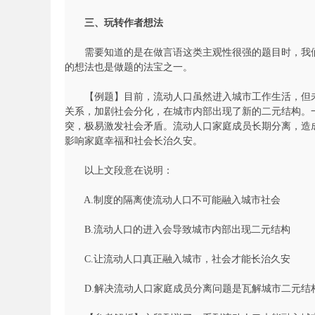
考
三、玩转作者想法
需要知道的是在做言语这类主观性很强的题目时，我们
的想法也是做题的法宝之一。
【例题】目前，流动人口虽然进入城市工作生活，但未
关系，加剧社会分化，在城市内部出现了新的二元结构。
突，极易激发社会矛盾。流动人口家庭成员长期分离，造
影响家庭幸福和社会长治久安。
试
以上文段意在说明：
A.制度的隔离使流动人口不可能融入城市社会
B.流动人口的进入会导致城市内部出现二元结构
C.让流动人口真正融入城市，社会才能长治久安
D.解决流动人口家庭成员分离问题是瓦解城市二元结
论