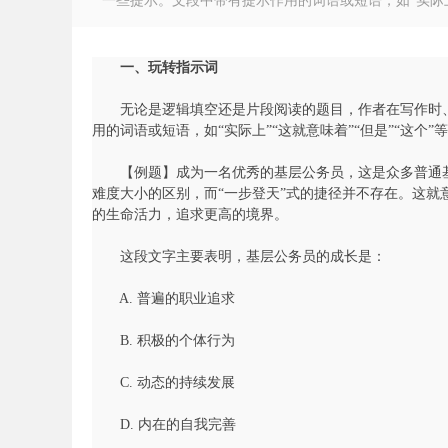
一些提示。文段中带有提示作用的词语或短语，如“实际上”“这
一、玩转指示词
无论是逻辑填空还是片段阅读的题目，作者在写作时、
徽
用的词语或短语，如“实际上”“这就意味着”“但是”“这个
【例题】成为一名优秀的基层公务员，这是众多普通基
难度大小的区别，而“一步登天”式的捷径并不存在。这
的生命活力，追求更高的境界。
这段文字主要表明，基层公务员的成长是：
A. 普遍的职业追求
公
B. 积极的个体行为
C. 动态的持续发展
D. 内在的自我完善