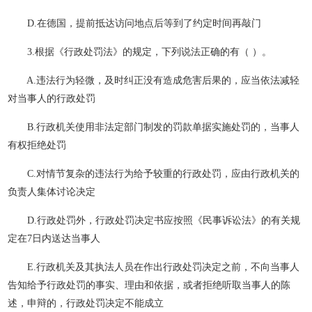
D.在德国，提前抵达访问地点后等到了约定时间再敲门
3.根据《行政处罚法》的规定，下列说法正确的有（ ）。
A.违法行为轻微，及时纠正没有造成危害后果的，应当依法减轻
对当事人的行政处罚
B.行政机关使用非法定部门制发的罚款单据实施处罚的，当事人
有权拒绝处罚
C.对情节复杂的违法行为给予较重的行政处罚，应由行政机关的
负责人集体讨论决定
D.行政处罚外，行政处罚决定书应按照《民事诉讼法》的有关规
定在7日内送达当事人
E.行政机关及其执法人员在作出行政处罚决定之前，不向当事人
告知给予行政处罚的事实、理由和依据，或者拒绝听取当事人的陈
述，申辩的，行政处罚决定不能成立