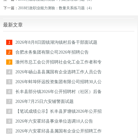
下一篇：
2018行政职业能力测验：数量关系练习题（4）
最新文章
2026年8月8日固镇湖沟镇村后备干部面试题
1
合肥水务集团有限公司2026年招聘公告
2
滁州市总工会公开招聘社会化工会工作者和专
3
2026年砀山县县属国有企业选聘工作人员公告
4
2026年蚌埠怀远投资集团有限公司招聘30人公
5
长丰县部分镇2026年公开招聘村（社区）后备
6
2026年7月25日六安辅警面试题
7
【笔试成绩公示】长丰县罗塘镇2026年公开招
8
2026年六安霍邱县事业单位选调10人公告
9
2026年六安霍邱县县属国有企业公开招聘工作
10