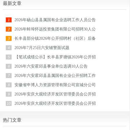
最新文章
2026年砀山县县属国有企业选聘工作人员公告
1
2026年蚌埠怀远投资集团有限公司招聘30人公
2
长丰县部分镇2026年公开招聘村（社区）后备
3
2026年7月25日六安辅警面试题
4
【笔试成绩公示】长丰县罗塘镇2026年公开招
5
2026年六安霍邱县事业单位选调10人公告
6
2026年六安霍邱县县属国有企业公开招聘工作
7
安徽省申博人力资源管理有限公司宣城分公司
8
2026年安庆大观经济开发区管理委员会公开招
9
2026年安庆大观经济开发区管理委员会公开招
10
热门文章