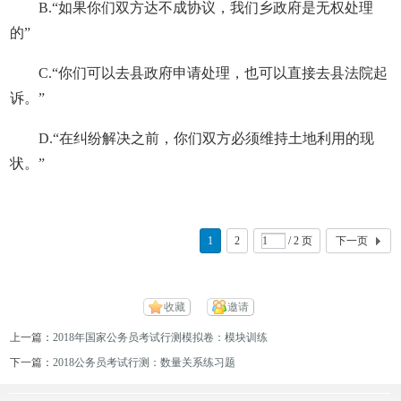
B.“如果你们双方达不成协议，我们乡政府是无权处理
的”
C.“你们可以去县政府申请处理，也可以直接去县法院起
诉。”
D.“在纠纷解决之前，你们双方必须维持土地利用的现
状。”
1
2
/ 2 页
下一页
收藏
邀请
上一篇：
2018年国家公务员考试行测模拟卷：模块训练
下一篇：
2018公务员考试行测：数量关系练习题