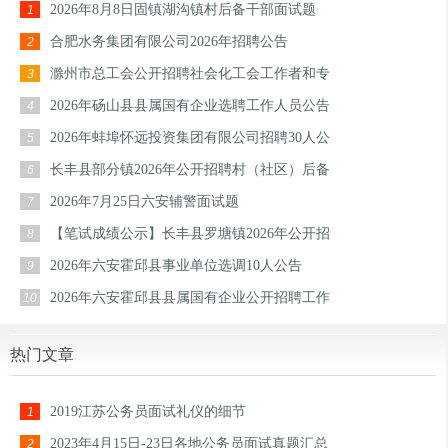
2026年8月8日固镇湖沟镇村后备干部面试题
1
合肥水务集团有限公司2026年招聘公告
2
滁州市总工会公开招聘社会化工会工作者和专
3
2026年砀山县县属国有企业选聘工作人员公告
4
2026年蚌埠怀远投资集团有限公司招聘30人公
5
长丰县部分镇2026年公开招聘村（社区）后备
6
2026年7月25日六安辅警面试题
7
【笔试成绩公示】长丰县罗塘镇2026年公开招
8
2026年六安霍邱县事业单位选调10人公告
9
2026年六安霍邱县县属国有企业公开招聘工作
10
热门文章
2019江苏公务员面试礼仪的细节
1
2023年4月15日-23日各地公务员面试真题汇总
2