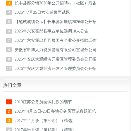
长丰县部分镇2026年公开招聘村（社区）后备
3
2026年7月25日六安辅警面试题
4
【笔试成绩公示】长丰县罗塘镇2026年公开招
5
2026年六安霍邱县事业单位选调10人公告
6
2026年六安霍邱县县属国有企业公开招聘工作
7
安徽省申博人力资源管理有限公司宣城分公司
8
2026年安庆大观经济开发区管理委员会公开招
9
2026年安庆大观经济开发区管理委员会公开招
10
热门文章
2019江苏公务员面试礼仪的细节
1
2023年4月15日-23日各地公务员面试真题汇总
2
2017年半月谈（第20期）（精选）
3
2017年半月谈（第18期）（精选）
4