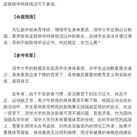
皮肤病等特殊情况可不参加。
【命题预测】
为弘扬学校体育传统，增强学生身体素质，清华大学近期出台校
规，要求除有皮肤病等特殊情况以外的新生，必须学会游泳并通过测
试，否则不能取得毕业证书。对此规定，你怎么看?
【参考答案】
清华大学的校规旨在提高学生身体素质，在学生运动数量逐步减
少、身体素质总体下降的背景下，具有极其重要的教育意义和实际价
值，值得肯定。
近年来，由于不良饮食习惯，应试教育下的压力过大、休息不
足、运动缺乏等，青少年群体的身体素质不断下降。校园运动会或长
跑活动中，学生晕倒甚至猝死的新闻屡见报端就是很好的佐证。在这
一背景下，清华大学的游泳新规可谓不避问题、直面矛盾。作为国内
顶级高等学府，清华大学历来有重视体育的传统。在科学研究的战场
上，需要长期埋头在书桌前、封闭在实验室内的理论工作者，如果不
重视体育锻炼，身体素质无法得到保障。而没有健康的体魄也很难应