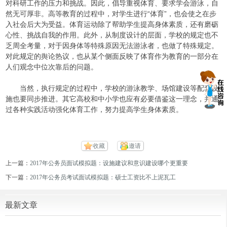
对科研工作的压力和挑战。因此，倡导重视体育、要求学会游泳，自
然无可厚非。高等教育的过程中，对学生进行“体育”，也会使之在步
入社会后大为受益。体育运动除了帮助学生提高身体素质，还有磨砺
心性、挑战自我的作用。此外，从制度设计的层面，学校的规定也不
乏周全考量，对于因身体等特殊原因无法游泳者，也做了特殊规定。
对此规定的舆论热议，也从某个侧面反映了体育作为教育的一部分在
人们观念中位次靠后的问题。
当然，执行规定的过程中，学校的游泳教学、场馆建设等配套设
施也要同步推进。其它高校和中小学也应有必要借鉴这一理念，并通
过各种实践活动强化体育工作，努力提高学生身体素质。
收藏
邀请
上一篇：
2017年公务员面试模拟题：设施建议和意识建设哪个更重要
下一篇：
2017年公务员考试面试模拟题：硕士工资比不上泥瓦工
最新文章