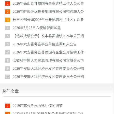
2026年砀山县县属国有企业选聘工作人员公告
1
2026年蚌埠怀远投资集团有限公司招聘30人公
2
长丰县部分镇2026年公开招聘村（社区）后备
3
2026年7月25日六安辅警面试题
4
【笔试成绩公示】长丰县罗塘镇2026年公开招
5
2026年六安霍邱县事业单位选调10人公告
6
2026年六安霍邱县县属国有企业公开招聘工作
7
安徽省申博人力资源管理有限公司宣城分公司
8
2026年安庆大观经济开发区管理委员会公开招
9
2026年安庆大观经济开发区管理委员会公开招
10
热门文章
2019江苏公务员面试礼仪的细节
1
2023年4月15日-23日各地公务员面试真题汇总