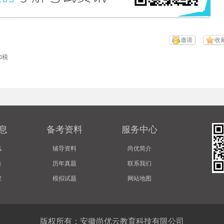
邀请
收
加税
息
备考资料
服务中心
讯
辅导资料
尚优简介
告
历年真题
联系我们
程
模拟试题
网站地图
版权所有：安徽尚优云教育科技有限公司