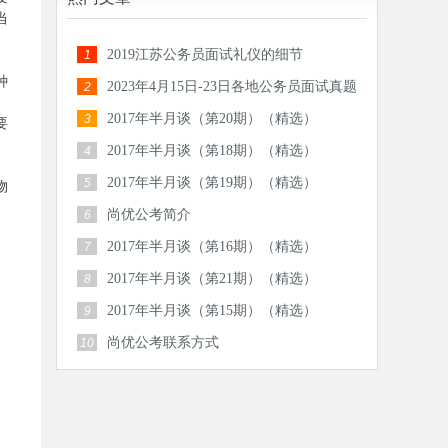
当
2019江苏公务员面试礼仪的细节
1
种
2023年4月15日-23日各地公务员面试真题
2
汇总
2017年半月谈（第20期）（精选）
3
要
2017年半月谈（第18期）（精选）
4
2017年半月谈（第19期）（精选）
5
物
尚优公考简介
6
2017年半月谈（第16期）（精选）
7
2017年半月谈（第21期）（精选）
8
2017年半月谈（第15期）（精选）
9
尚优公考联系方式
10