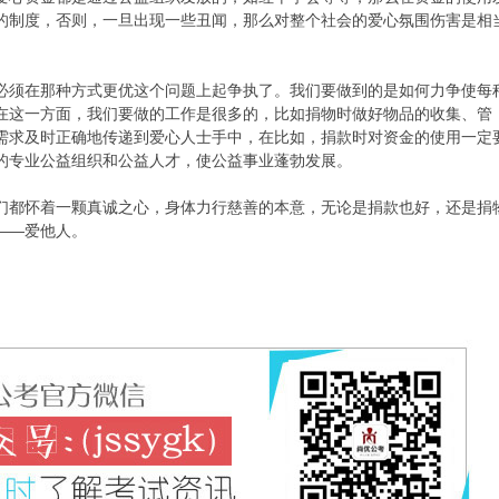
的制度，否则，一旦出现一些丑闻，那么对整个社会的爱心氛围伤害是相
须在那种方式更优这个问题上起争执了。我们要做到的是如何力争使每
在这一方面，我们要做的工作是很多的，比如捐物时做好物品的收集、管
需求及时正确地传递到爱心人士手中，在比如，捐款时对资金的使用一定
的专业公益组织和公益人才，使公益事业蓬勃发展。
都怀着一颗真诚之心，身体力行慈善的本意，无论是捐款也好，还是捐
——爱他人。