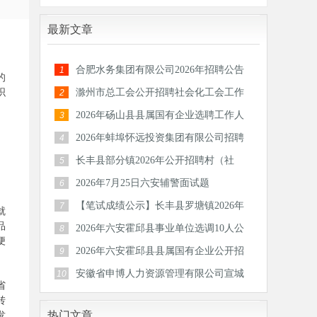
最新文章
合肥水务集团有限公司2026年招聘公告
1
的
织
滁州市总工会公开招聘社会化工会工作
2
者和专
2026年砀山县县属国有企业选聘工作人
3
员公告
2026年蚌埠怀远投资集团有限公司招聘
4
30人公
长丰县部分镇2026年公开招聘村（社
5
区）后备
2026年7月25日六安辅警面试题
6
【笔试成绩公示】长丰县罗塘镇2026年
7
就
品
公开招
2026年六安霍邱县事业单位选调10人公
8
便
告
2026年六安霍邱县县属国有企业公开招
9
聘工作
安徽省申博人力资源管理有限公司宣城
10
省
分公司
转
发
热门文章