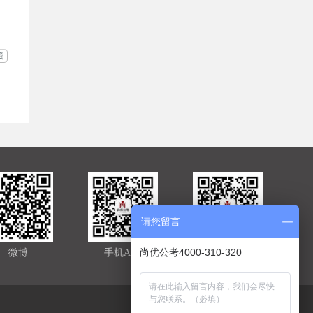
藏
请您留言
尚优公考4000-310-320
微博
手机APP
官方微信