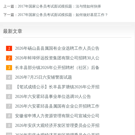
上一篇：
2017年国家公务员考试面试模拟题：法与情如何抉择
下一篇：
2017年国家公务员考试面试模拟题：如何做好基层工作？
最新文章
2026年砀山县县属国有企业选聘工作人员公告
1
2026年蚌埠怀远投资集团有限公司招聘30人公
2
长丰县部分镇2026年公开招聘村（社区）后备
3
2026年7月25日六安辅警面试题
4
【笔试成绩公示】长丰县罗塘镇2026年公开招
5
2026年六安霍邱县事业单位选调10人公告
6
2026年六安霍邱县县属国有企业公开招聘工作
7
安徽省申博人力资源管理有限公司宣城分公司
8
2026年安庆大观经济开发区管理委员会公开招
9