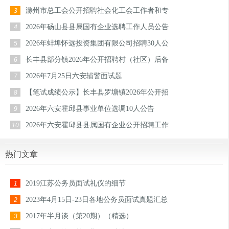
滁州市总工会公开招聘社会化工会工作者和专
3
2026年砀山县县属国有企业选聘工作人员公告
4
2026年蚌埠怀远投资集团有限公司招聘30人公
5
长丰县部分镇2026年公开招聘村（社区）后备
6
2026年7月25日六安辅警面试题
7
【笔试成绩公示】长丰县罗塘镇2026年公开招
8
2026年六安霍邱县事业单位选调10人公告
9
2026年六安霍邱县县属国有企业公开招聘工作
10
热门文章
2019江苏公务员面试礼仪的细节
1
2023年4月15日-23日各地公务员面试真题汇总
2
2017年半月谈（第20期）（精选）
3