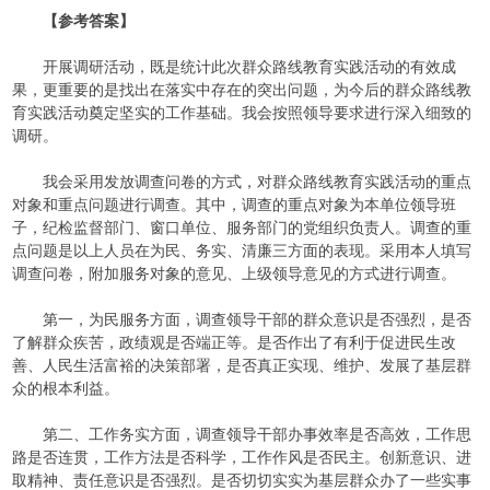
【参考答案】
开展调研活动，既是统计此次群众路线教育实践活动的有效成
果，更重要的是找出在落实中存在的突出问题，为今后的群众路线教
育实践活动奠定坚实的工作基础。我会按照领导要求进行深入细致的
调研。
我会采用发放调查问卷的方式，对群众路线教育实践活动的重点
对象和重点问题进行调查。其中，调查的重点对象为本单位领导班
子，纪检监督部门、窗口单位、服务部门的党组织负责人。调查的重
点问题是以上人员在为民、务实、清廉三方面的表现。采用本人填写
调查问卷，附加服务对象的意见、上级领导意见的方式进行调查。
第一，为民服务方面，调查领导干部的群众意识是否强烈，是否
了解群众疾苦，政绩观是否端正等。是否作出了有利于促进民生改
善、人民生活富裕的决策部署，是否真正实现、维护、发展了基层群
众的根本利益。
第二、工作务实方面，调查领导干部办事效率是否高效，工作思
路是否连贯，工作方法是否科学，工作作风是否民主。创新意识、进
取精神、责任意识是否强烈。是否切切实实为基层群众办了一些实事