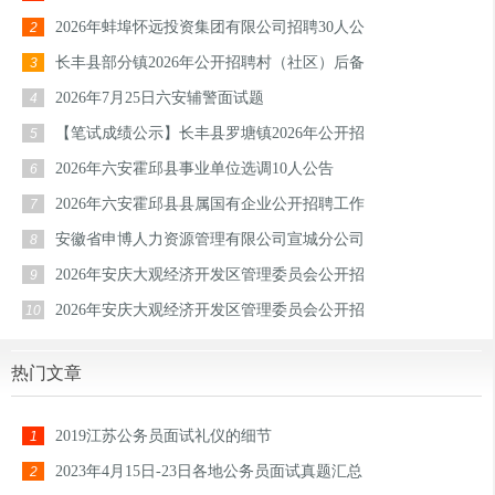
2026年蚌埠怀远投资集团有限公司招聘30人公
2
长丰县部分镇2026年公开招聘村（社区）后备
3
2026年7月25日六安辅警面试题
4
【笔试成绩公示】长丰县罗塘镇2026年公开招
5
2026年六安霍邱县事业单位选调10人公告
6
2026年六安霍邱县县属国有企业公开招聘工作
7
安徽省申博人力资源管理有限公司宣城分公司
8
2026年安庆大观经济开发区管理委员会公开招
9
2026年安庆大观经济开发区管理委员会公开招
10
热门文章
2019江苏公务员面试礼仪的细节
1
2023年4月15日-23日各地公务员面试真题汇总
2