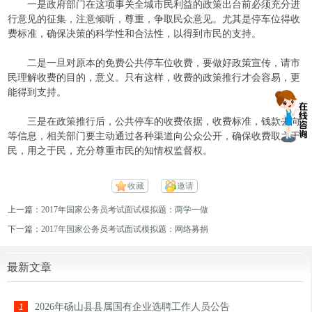
一是政府部门在这项事关全城市民利益的政策出台前必须充分进
行意见的征集，注意倾听，尊重，争取民众意见。尤其是停车位得收
费标准，确保决策的科学性和合法性，以得到市民的支持。
二是一旦对原本的免费公共停车位收费，要做好政策宣传，请市
民理解收费的目的，意义。只有这样，收费的政策推行才会容易，更
能得到支持。
三是在政策推行后，公共停车的收费依据，收费标准，钱款去向
等信息，相关部门要主动通过各种渠道向公众公开，确保收费取之于
民，用之于民，充分尊重市民的知情权监督权。
收藏
邀请
上一篇：
2017年国家公务员考试面试模拟题：两学一做
下一篇：
2017年国家公务员考试面试模拟题：网络募捐
最新文章
2026年砀山县县属国有企业选聘工作人员公告
1