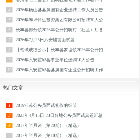
3
2026年砀山县县属国有企业选聘工作人员公告
4
2026年蚌埠怀远投资集团有限公司招聘30人公
5
长丰县部分镇2026年公开招聘村（社区）后备
6
2026年7月25日六安辅警面试题
7
【笔试成绩公示】长丰县罗塘镇2026年公开招
8
2026年六安霍邱县事业单位选调10人公告
9
2026年六安霍邱县县属国有企业公开招聘工作
10
热门文章
2019江苏公务员面试礼仪的细节
1
2023年4月15日-23日各地公务员面试真题汇总
2
2017年半月谈（第20期）（精选）
3
2017年半月谈（第18期）（精选）
4