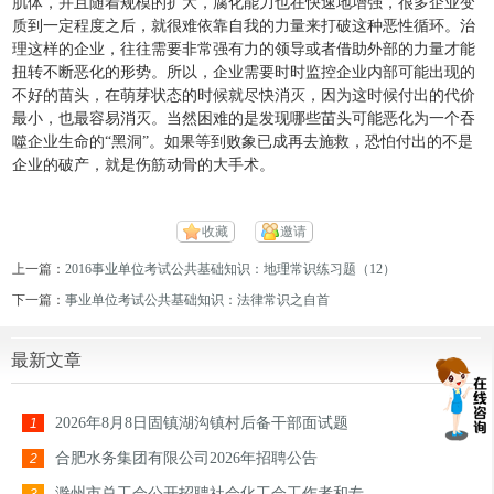
肌体，并且随着规模的扩大，腐化能力也在快速地增强，很多企业变
质到一定程度之后，就很难依靠自我的力量来打破这种恶性循环。治
理这样的企业，往往需要非常强有力的领导或者借助外部的力量才能
扭转不断恶化的形势。所以，企业需要时时监控企业内部可能出现的
不好的苗头，在萌芽状态的时候就尽快消灭，因为这时候付出的代价
最小，也最容易消灭。当然困难的是发现哪些苗头可能恶化为一个吞
噬企业生命的“黑洞”。如果等到败象已成再去施救，恐怕付出的不是
企业的破产，就是伤筋动骨的大手术。
收藏
邀请
上一篇：
2016事业单位考试公共基础知识：地理常识练习题（12）
下一篇：
事业单位考试公共基础知识：法律常识之自首
最新文章
2026年8月8日固镇湖沟镇村后备干部面试题
1
合肥水务集团有限公司2026年招聘公告
2
滁州市总工会公开招聘社会化工会工作者和专