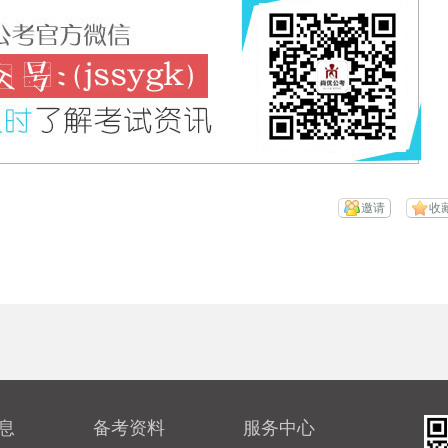
邀请
收
息
备考资料
服务中心