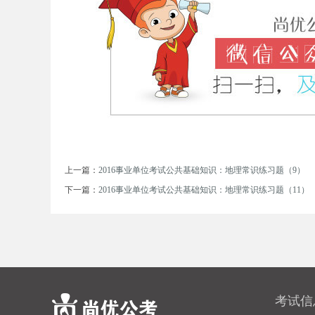
务
上一篇：
2016事业单位考试公共基础知识：地理常识练习题（9）
下一篇：
2016事业单位考试公共基础知识：地理常识练习题（11）
员
考试信