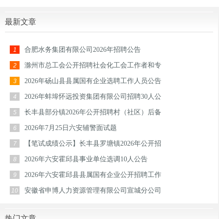
最新文章
合肥水务集团有限公司2026年招聘公告
1
滁州市总工会公开招聘社会化工会工作者和专
2
2026年砀山县县属国有企业选聘工作人员公告
3
2026年蚌埠怀远投资集团有限公司招聘30人公
4
长丰县部分镇2026年公开招聘村（社区）后备
5
2026年7月25日六安辅警面试题
6
【笔试成绩公示】长丰县罗塘镇2026年公开招
7
2026年六安霍邱县事业单位选调10人公告
8
2026年六安霍邱县县属国有企业公开招聘工作
9
安徽省申博人力资源管理有限公司宣城分公司
10
热门文章