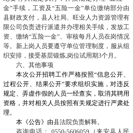
金”手续，工资及“五险一金”单位缴纳部分由
县财政支付，县人社局、旺业人力资源管理有
限公司负责进行派遣并办理相关手续，发放工
资、缴纳“五险一金”、审核每月人员在岗情况
等。新上岗人员要遵守单位管理制度，服从组
织安排，接受基层锻炼,岗位试用期3个月。
六、其他事项
本次公开招聘工作严格按照
“信息公开、
过程公开、结果公开”要求组织实施，对违反
规定、弄虚作假的人员一经查实，取消其聘用
资格，并对相关人员按照有关规定进行严肃处
理。
本《公告》由
县法院负责解释。
咨询电话：
0550-5606059（来安县人民