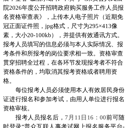
院
2026年度公开招聘政府购买服务工作人员
报
名资格审查表》，上传本人电子照片（近期免
冠正面证件照，
jpg格式，尺寸为295×413像
素，大小20-100kb），并提供有效通讯方式。
报考人员填写的信息必须与本人实际情况、报
考条件和所报考的岗位要求相一致。资格审查
贯穿招聘全过程，在各环节发现报考者不符合
资格条件的，均取消其报考资格或者聘用资
格。
每位报考人员必须使用本人有效居民身份
证进行报名和参加考试，由用人单位进行报名
资格审核。
报考人员报名后，
7月11日16：00
前可随
时登录
“普众互联人事考试网上报名服务平台-