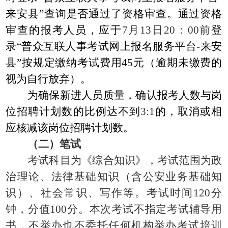
来安县”查询是否通过了资格审查。通过资格
审查的报考人员，应于
7月13日20：00前
登
录
“普众互联人事考试网上报名服务平台-来安
县”按规定缴纳考试费用45元（逾期未缴费的
视为自行放弃）。
为确保新进人员质量，确认报考人数与岗
位招聘计划数的比例达不到
3:1
的，取消或相
应核减该岗位招聘计划数。
（二）笔试
考试科目为《综合知识》，考试范围为政
治理论、法律基础知识（含公安业务基础知
识）、社会常识、写作等。考试时间
120分
钟，分值100分。本次考试不指定考试辅导用
书，不举办也不委托任何机构举办考试培训