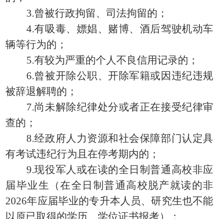
3.曾被行政拘留、司法拘留的；
4.有吸毒、嫖娼、赌博、酒后驾驶机动车
辆等行为的；
5.有较为严重的个人不良信用记录的；
6.曾被开除公职、开除军籍或因违纪违规
被辞退解聘的；
7.尚未解除纪律处分或者正在接受纪律审
查的；
8.经政府人力资源和社会保障部门认定具
有考试违纪行为且在停考期内的；
9.现役军人或在读的全日制普通高校非应
届毕业生（在全日制普通高校脱产就读的非
2026年应届毕业的专升本人员、研究生也不能
以原已取得的学历、学位证书报考）；