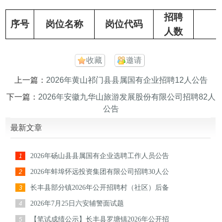
招聘
序号
岗位名称
岗位代码
人数
收藏
邀请
上一篇：
2026年黄山祁门县县属国有企业招聘12人公告
下一篇：
2026年安徽九华山旅游发展股份有限公司招聘82人
公告
最新文章
2026年砀山县县属国有企业选聘工作人员公告
1
2026年蚌埠怀远投资集团有限公司招聘30人公
2
长丰县部分镇2026年公开招聘村（社区）后备
3
2026年7月25日六安辅警面试题
4
【笔试成绩公示】长丰县罗塘镇2026年公开招
5