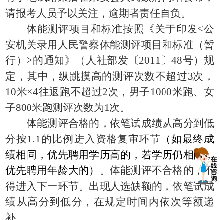
请报考人员予以关注，逾期者责任自负。
体能测评项目和标准按照《关于印发
<公
安机关录用人民警察体能测评项目和标准（暂
行）>的通知》（人社部发〔2011〕48号）规
定，其中，纵跳摸高的测评次数不超过3次，
10米×4往返跑不超过2次，男子1000米跑、女
子800米跑测评次数为1次。
体能测评合格的，依笔试成绩从高分到低
分按
1:1的比例进入资格复审环节
（如最终成
绩相同，优先聘用学历高的，若学历仍相同，
优先聘用年龄大的）
。体能测评不合格的，不
得进入下一环节。出现人选缺额的，依笔试成
绩从高分到低分，在规定时间内依次等额递
补。