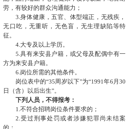
劳，有较好的群众沟通能力；
3.身体健康，五官、体型端正，无残疾，
无口吃，无重听，无色盲，无生理缺陷等特
征。
4.大专及以上学历。
5.具有来安县户籍，或父母及配偶中有一
方为来安县户籍。
6.岗位所需的其他条件。
岗位表中的
“35周岁以下”为“1991年6月30
日（含）以后出生”。
下列人员，不得报考：
1.不符合招聘岗位条件要求的；
2.受过刑事处罚或者涉嫌犯罪尚未结案
的；