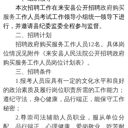
本次招聘工作在来安县公开招聘
政府购买
服务工
作人员考试工作领导小组统一领导下进
行，并邀请县纪委监委
全程参与监督。
二、招聘计划
招聘政府购买服务工作人员
12名。具体岗
位情况见附件《来安县人民法院公开招聘政府
购买服务工作人员岗位计划表》。
三、招聘条件
1.报考人员应具有一定的文化水平和良好
的政治素质及履行岗位职责所需的工作能力；
遵纪守法，身心健康，品行端正，能保守工作
秘密；
2.尊崇司法辅助人员职业，服从单位分
配，品行端正，心理健康，爱岗敬业，吃苦耐