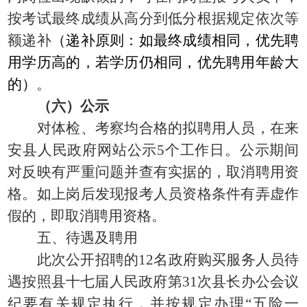
按考试最终成绩从高分到低分根据规定依次等
额递补
（递补原则：如最终成绩相同，优先聘
用学历高的，若学历仍相同，优先聘用年龄大
的）
。
（六）公示
对体检、考察均合格的拟聘用人员，在来
安县人民政府网站公示
5个工作日。
公示期间
对反映有
严重
问题并查有实据的，取消聘用资
格。如
上
岗
后发现报考人员资格条件有弄虚作
假的，即取消聘用资格。
五、待遇及聘用
此次公开招聘的
12名政府购买服务人员待
遇按照县十七届人民政府第31次县长办公会议
纪要有关规定执行，并按规定办理“五险一