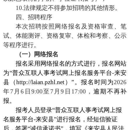
10.法律规定不得参加招聘的其他情形。
四、招聘程序
本次招聘按照网络报名及资格审查、笔
试、体能测评、资格复审、体检和考察、公示
等程序进行。
（一）网络报名
报名采用网络报名的方式进行，报名网站
为
“普众互联人事考试网上报名服务平台-来安
县（http://laian.pzhl.net）”。
报名时间为
2026
年7月6日9:00至7月9日17:00，
逾期不再补
报。
报考人员登录
“普众互联人事考试网上报
名服务平台-来安县”进行报名，经短信验证
后，签署“诚信承诺书”，填写
《来安县人民法