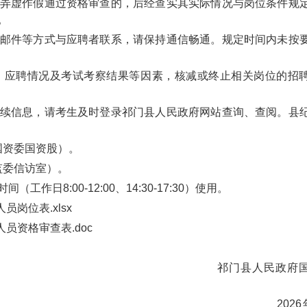
弄虚作假通过资格审查的，后经查实其实际情况与岗位条件规
。
邮件等方式与应聘者联系，请保持通信畅通。规定时间内未按
、应聘情况及考试考察结果等因素，核减或终止相关岗位的招
续信息，请考生及时登录祁门县人民政府网站查询、查阅。县
县国资委国资股）。
委监委信访室）。
日8:00-12:00、14:30-17:30）使用。
岗位表.xlsx
员资格审查表.doc
人民政府国
26年