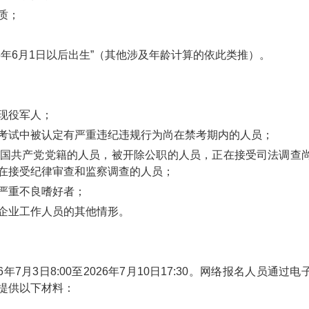
质；
95年6月1日以后出生”（其他涉及年龄计算的依此类推）。
现役军人；
考试中被认定有严重违纪违规行为尚在禁考期内的人员；
国共产党党籍的人员，被开除公职的人员，正在接受司法调查
在接受纪律审查和监察调查的人员；
严重不良嗜好者；
企业工作人员的其他情形。
月3日8:00至2026年7月10日17:30。网络报名人员通过电
提供以下材料：