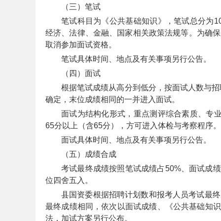
（三）笔试
笔试科目为《公共基础知识》，笔试总分为1
经济、法律、金融、国家相关政策法规等。为确保
取消参加面试资格。
笔试具体时间、地点及有关事项另行公告。
（四）面试
根据笔试成绩从高分到低分，按面试人数与招
坛
确定，末位成绩相同的一并进入面试。
面试为结构化形式，重点测评综合素质、专业
65分以上（含65分），方可进入体检与考察程序。
面试具体时间、地点及有关事项另行公告。
（五）成绩合成
考试最终成绩按照笔试成绩占50%、面试成
位四舍五入。
_
县国资委根据招聘计划数和报考人员考试最终
最终成绩相同，依次以面试成绩、《公共基础知识
法，加试方案另行公布。