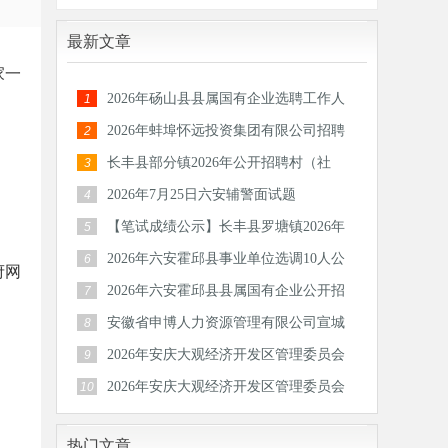
最新文章
家一
2026年砀山县县属国有企业选聘工作人
1
员公告
2026年蚌埠怀远投资集团有限公司招聘
2
30人公
长丰县部分镇2026年公开招聘村（社
3
区）后备
2026年7月25日六安辅警面试题
4
【笔试成绩公示】长丰县罗塘镇2026年
5
公开招
2026年六安霍邱县事业单位选调10人公
6
府网
告
2026年六安霍邱县县属国有企业公开招
7
聘工作
安徽省申博人力资源管理有限公司宣城
8
分公司
2026年安庆大观经济开发区管理委员会
9
公开招
2026年安庆大观经济开发区管理委员会
10
公开招
热门文章