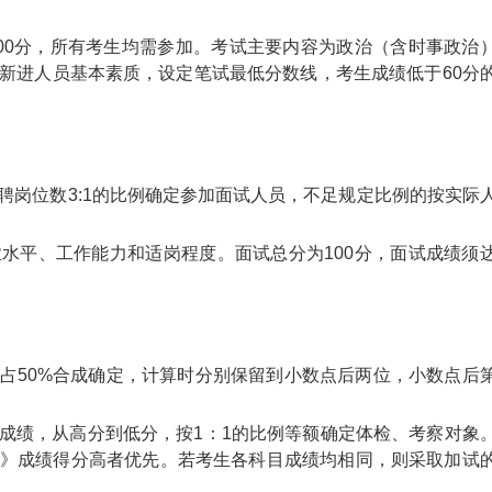
00分，所有考生均需参加。考试主要内容为政治（含时事政治
新进人员基本素质，设定笔试最低分数线，考生成绩低于60分
聘岗位数3:1的比例确定参加面试人员，不足规定比例的按实际
水平、工作能力和适岗程度。面试总分为100分，面试成绩须
绩占50%合成确定，计算时分别保留到小数点后两位，小数点后
成绩，从高分到低分，按1：1的比例等额确定体检、考察对象
》成绩得分高者优先。若考生各科目成绩均相同，则采取加试