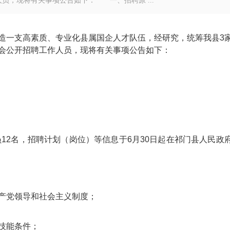
员，现将有关事项公告如下： 一、招聘原 ...
造一支高素质、专业化县属国企人才队伍，经研究，统筹我县3
会公开招聘工作人员，现将有关事项公告如下：
员12名，招聘计划（岗位）等信息于6月30日起在祁门县人民政
产党领导和社会主义制度；
技能条件；