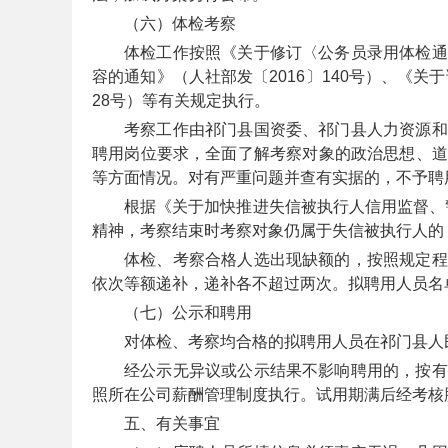
（六）体检考察
体检工作按照《关于修订〈公务员录用体检通
容的通知》（人社部发〔2016〕140号）、《关
28号）等有关规定执行。
考察工作由祁门县国资委、祁门县人力资源和
安
聘用岗位要求，全面了解考察对象的政治思想、道
等方面情况。对有严重问题并查有实据的，不予聘
根据《关于加快推进失信被执行人信用监督、警
精神，考察结束时考察对象仍属于失信被执行人的
体检、考察合格人选出现缺额的，按照规定程
依次等额递补，递补各不超过两次。拟聘用人员名
（七）公示和聘用
徽
对体检、考察均合格的拟聘用人员在祁门县人
经公示无异议或公示结果不影响聘用的，按有
照所在公司薪酬管理制度执行。试用期满后经考核
五、有关事宜