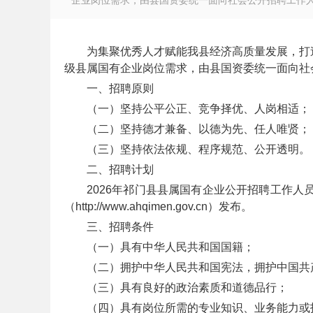
企业岗位需求，由县国资委统一面向社会公开招聘工作人
为集聚优秀人才赋能我县经济高质量发展，打
级县属国有企业岗位需求，由县国资委统一面向社
徽
一、招聘原则
（一）坚持公平公正、竞争择优、人岗相适；
（二）坚持德才兼备、以德为先、任人唯贤；
（三）坚持依法依规、程序规范、公开透明。
二、招聘计划
2026年祁门县县属国有企业公开招聘工作人
（http://www.ahqimen.gov.cn）发布。
三、招聘条件
公
（一）具有中华人民共和国国籍；
（二）拥护中华人民共和国宪法，拥护中国共
（三）具有良好的政治素质和道德品行；
（四）具有岗位所需的专业知识、业务能力或