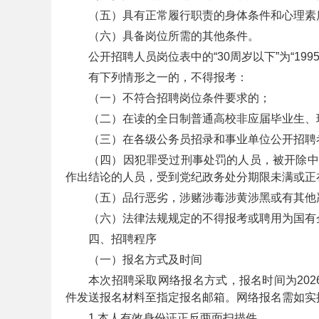
（五）具有正常履行职责的身体条件和心理素
（六）具备岗位所需的其他条件。
务
公开招聘人员岗位表中的“30周岁以下”为“19
有下列情形之一的，不得报考：
（一）不符合招聘岗位条件要求的；
（二）在读的全日制普通高校非应届毕业生、
（三）在各级公务员招录和事业单位公开招聘
（四）因犯罪受过刑事处罚的人员，被开除中
作出结论的人员，受到党纪政务处分期限未满或正
员
（五）品行恶劣，涉赌涉毒涉黄涉黑或有其他
（六）法律法规规定的不得报考或聘用为国有
四、招聘程序
（一）报名方式及时间
本次招聘采取网络报名方式，报名时间为2026年7
件发送报名材料至指定报名邮箱。网络报名需如实
1.本人有效身份证正反两面扫描件。