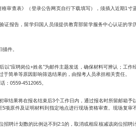
员资格审查表》（登录公告网页自行下载填写），须插入近期1寸
历验证报告，留学归国人员须提供教育部留学服务中心认证的学
扫描件。
后以“应聘岗位+姓名”为邮件主题发送，确保材料可辨认；工作
过于简单等原因影响筛选结果的，由报考人员承担相关责任。
：0559-4512065。
初审结果将在报名结束后3个工作日内，通过报名时所留邮箱予
至5项原件及证明材料到指定地点进行现场资格审查。现场复审
位招聘计划数的比例达不到2:1的，取消或相应核减该岗位招聘