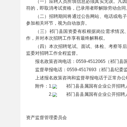
（一）应聘人员所填信息必须真实无误。凡因
符的，即取消考试资格，已录用者即解除劳动合同
（二）招聘期间将通过公告网站、电话或电子
参加相关环节，视为自动放弃。
事
（三）祁门县国资委有权根据岗位需求情况
作，并对本次招聘工作享有最终解释权。
（四）本次招聘笔试、面试、体检、考察等后
监委对招聘工作全程监督。
报名政策咨询电话：0559-4512065（祁门
监督举报电话：0559-4517693（祁门县纪
上述报名政策咨询和监督举报电话于正常办公时间（工作
业
附件：1.
祁门县县属国有企业公开招聘人员
2.
祁门县县属国有企业公开招聘人
祁门县
资产监督管理委员会
20