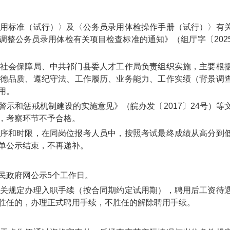
用标准（试行）〉及〈公务员录用体检操作手册（试行）〉有
于调整公务员录用体检有关项目检查标准的通知》（组厅字〔202
社会保障局、中共祁门县委人才工作局负责组织实施，主要根
德品质、遵纪守法、工作履历、业务能力、工作实绩（背景调
用。
示和惩戒机制建设的实施意见》（皖办发〔2017〕24号）等
，考察环节不予合格。
序和时限，在同岗位报考人员中，按照考试最终成绩从高分到
单公示结束，不再递补。
民政府网公示5个工作日。
关规定办理入职手续（按合同期约定试用期），聘用后工资待
胜任的，办理正式聘用手续，不胜任的解除聘用手续。