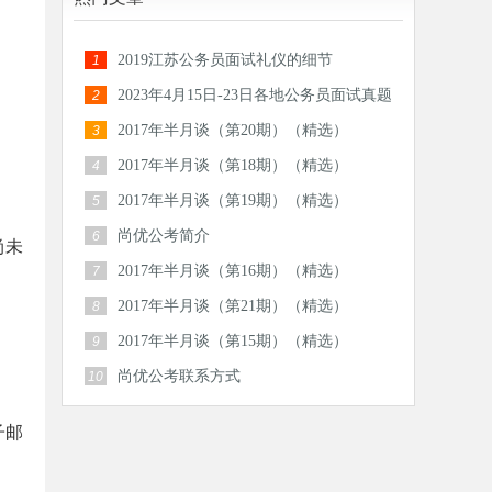
2019江苏公务员面试礼仪的细节
1
2023年4月15日-23日各地公务员面试真题
2
汇总
2017年半月谈（第20期）（精选）
3
2017年半月谈（第18期）（精选）
4
2017年半月谈（第19期）（精选）
5
尚优公考简介
6
尚未
2017年半月谈（第16期）（精选）
7
2017年半月谈（第21期）（精选）
8
2017年半月谈（第15期）（精选）
9
尚优公考联系方式
10
子邮