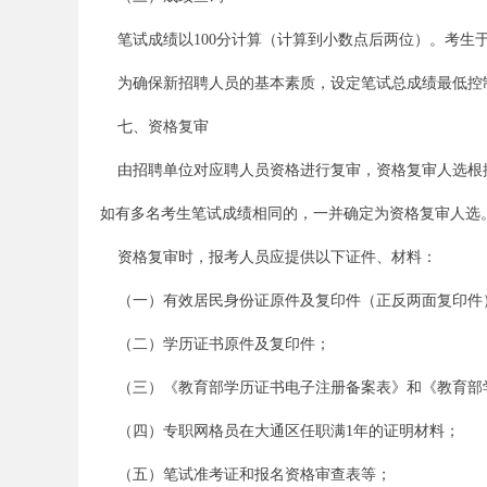
笔试成绩以100分计算（计算到小数点后两位）。考生
为确保新招聘人员的基本素质，设定笔试总成绩最低控制
事
七、资格复审
由招聘单位对应聘人员资格进行复审，资格复审人选根据
如有多名考生笔试成绩相同的，一并确定为资格复审人选
资格复审时，报考人员应提供以下证件、材料：
（一）有效居民身份证原件及复印件（正反两面复印件
业
（二）学历证书原件及复印件；
（三）《教育部学历证书电子注册备案表》和《教育部
（四）专职网格员在大通区任职满1年的证明材料；
（五）笔试准考证和报名资格审查表等；