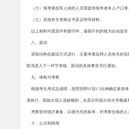
（六）报考退役军人岗的人员需提供报考者本人户口簿
单
（七）其他有关资格证书及证明等材料。
以上材料均需原件和复印件，逾期不到的视为自动放弃，
八、面试
采取结构化面试方式进行，主要考查应聘人员有关的实际工
取消进入下一环节资格。面试的具体事宜另行通知。
位
九、体检与考察
根据考生考试总成绩，按照招聘计划1:1比例确定参加
准执行。因故出现人选缺额的，从高分到低分依次等额递
考察坚持德才兼备、以德为先的标准，对考察合格的人员
十、公示和聘用
招