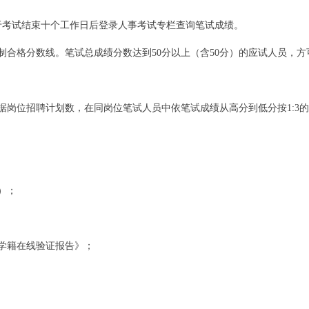
于考试结束十个工作日后登录人事考试专栏查询笔试成绩。
合格分数线。笔试总成绩分数达到50分以上（含50分）的应试人员，方
岗位招聘计划数，在同岗位笔试人员中依笔试成绩从高分到低分按1:3
。
）；
学籍在线验证报告》；