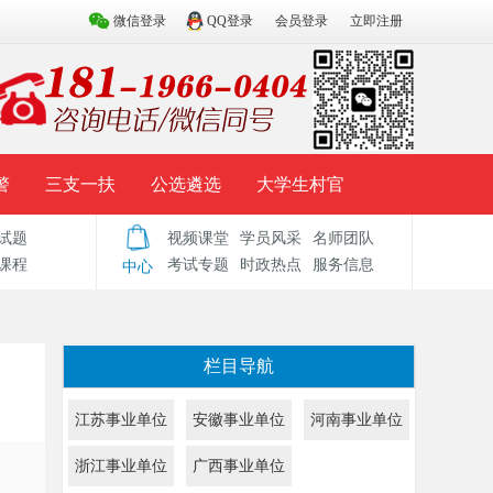
微信登录
QQ登录
会员登录
立即注册
警
三支一扶
公选遴选
大学生村官
试题
视频课堂
学员风采
名师团队
试题库
辅导资料
历年真题
模拟试题
课程
考试专题
时政热点
服务信息
中心
栏目导航
江苏事业单位
安徽事业单位
河南事业单位
浙江事业单位
广西事业单位