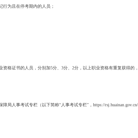
纪行为且在停考期内的人员；
资格证书的人员，分别加5分、3分、2分，以上职业资格有重复获得的
简称“人事考试专栏”，https://rsj.huainan.gov.cn/rsrc/rs