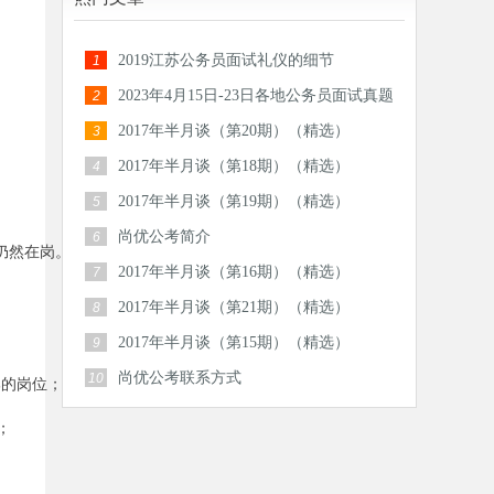
2019江苏公务员面试礼仪的细节
1
2023年4月15日-23日各地公务员面试真题
2
汇总
2017年半月谈（第20期）（精选）
3
2017年半月谈（第18期）（精选）
4
2017年半月谈（第19期）（精选）
5
尚优公考简介
6
仍然在岗。
2017年半月谈（第16期）（精选）
7
2017年半月谈（第21期）（精选）
8
2017年半月谈（第15期）（精选）
9
尚优公考联系方式
10
部的岗位；
；