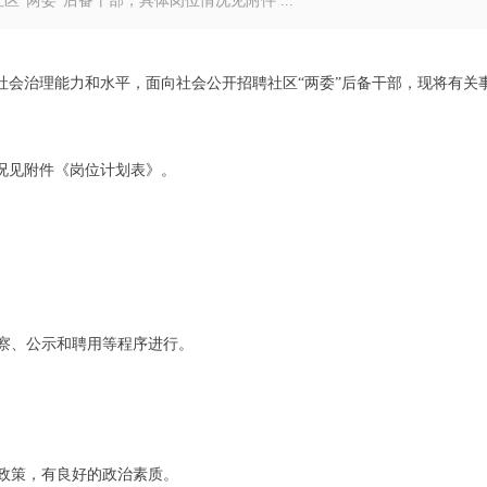
“两委”后备干部，具体岗位情况见附件 ...
社会治理能力和水平，面向社会公开招聘社区“两委”后备干部，现将有关
况见附件《岗位计划表》。
察、公示和聘用等程序进行。
政策，有良好的政治素质。