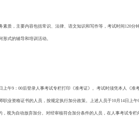
质，主要内容包括常识、法律、语文知识和写作等，考试时间120分钟，
何形式的辅导和培训活动。
10日上午9：00后登录人事考试专栏打印《准考证》。考试时须凭本人《
证书的人员，按规定执行加分政策。上述人员于10月14日上午08:30-1
的，视为自动放弃加分。对经审核符合加分条件的人员，在人事考试专栏