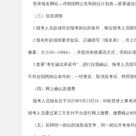
登录报名网站→详阅招聘公告和岗位计划表→签署诚信
（三）信息填报
1.报考人员必须符合报考岗位的条件，每位报考人员限
2.报名时必须按要求如实、正确填写《报名表》，并上传本人
像素，大小20—100kb），并提供有效通讯方式，否则
坛
3.签署“考生诚信承诺书”，进行自我确认。报考人员
不符合招聘岗位条件的，一经查实，取消其考试、聘用资
（四）网上确认及缴费
报考人员报名后于2025年9月23日16：00前登录人事
报考人员通过第三方支付平台进行网上缴费。缴费截止时间为2
_
（五）应聘同一岗位的须形成竞争，同一岗位开考条件比