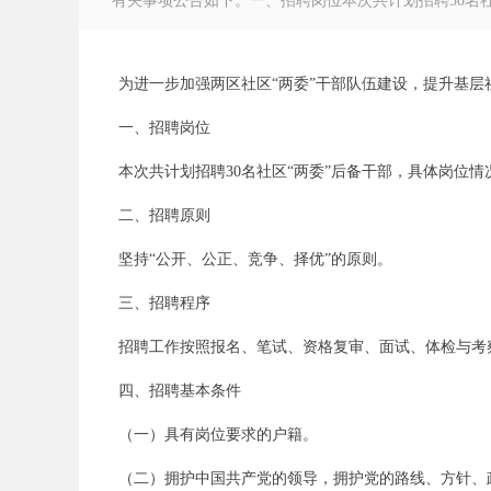
有关事项公告如下。一、招聘岗位本次共计划招聘30名社区
为进一步加强两区社区“两委”干部队伍建设，提升基层
一、招聘岗位
徽
本次共计划招聘30名社区“两委”后备干部，具体岗位情
二、招聘原则
坚持“公开、公正、竞争、择优”的原则。
三、招聘程序
招聘工作按照报名、笔试、资格复审、面试、体检与考
公
四、招聘基本条件
（一）具有岗位要求的户籍。
（二）拥护中国共产党的领导，拥护党的路线、方针、