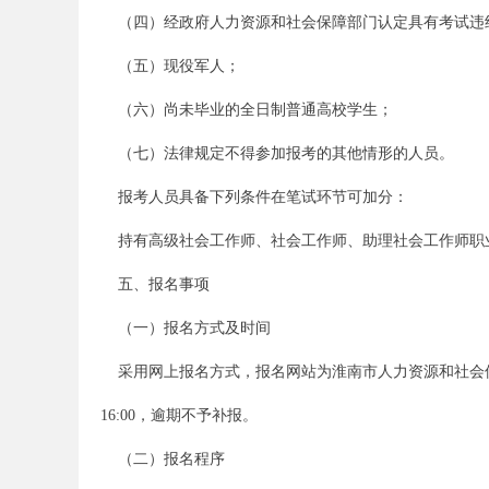
（四）经政府人力资源和社会保障部门认定具有考试违
考
（五）现役军人；
（六）尚未毕业的全日制普通高校学生；
（七）法律规定不得参加报考的其他情形的人员。
报考人员具备下列条件在笔试环节可加分：
持有高级社会工作师、社会工作师、助理社会工作师职业
试
五、报名事项
（一）报名方式及时间
采用网上报名方式，报名网站为淮南市人力资源和社会保障局人事考试专栏（以下
16:00，逾期不予补报。
（二）报名程序
论