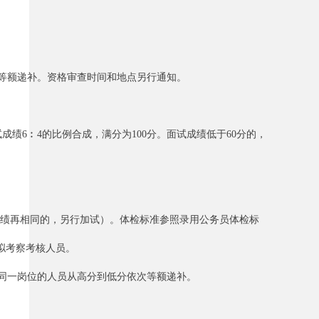
等额递补。资格审查时间和地点另行通知。
6︰4的比例合成，满分为100分。面试成绩低于60分的，
成绩再相同的，另行加试）。体检标准参照录用公务员体检标
拟考察考核人员。
同一岗位的人员从高分到低分依次等额递补。