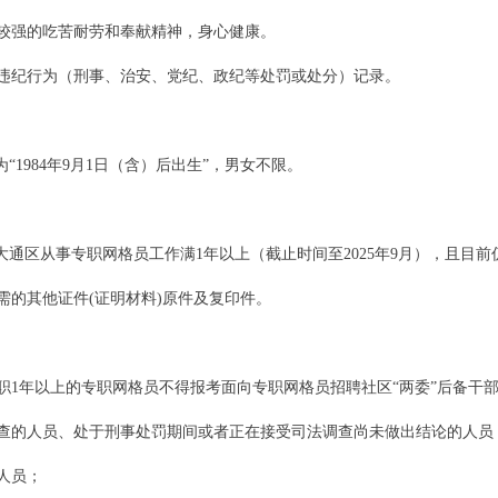
较强的吃苦耐劳和奉献精神，身心健康。
违纪行为（刑事、治安、党纪、政纪等处罚或处分）记录。
“1984年9月1日（含）后出生”，男女不限。
通区从事专职网格员工作满1年以上（截止时间至2025年9月），且目前
的其他证件(证明材料)原件及复印件。
1年以上的专职网格员不得报考面向专职网格员招聘社区“两委”后备干
查的人员、处于刑事处罚期间或者正在接受司法调查尚未做出结论的人员
人员；