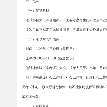
六、笔试
（一）笔试科目
笔试科目为《综合知识》，主要考察考生的岗位基本业务素
本次考试不指定考试辅导用书，不举办也不委托举办任
安
（二）笔试时间和地点
时间：2025年10月12日（星期日）
上午09︰00—11︰00《综合知识》
笔试地点以《准考证》为准。报考人员于2025年10月
对于持有高级社会工作师、社会工作师、助理社会工作师职业资格
徽
局考试中心一楼大厅进行核验，如不能按时提供证明材料
加相应分数。
（三）成绩查询