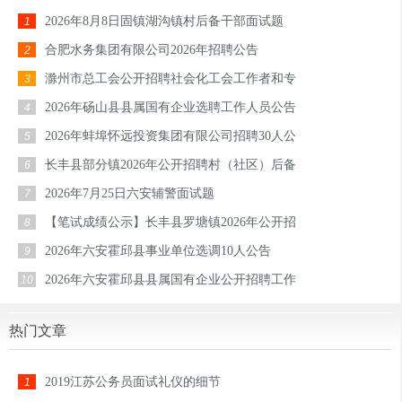
2026年8月8日固镇湖沟镇村后备干部面试题
1
合肥水务集团有限公司2026年招聘公告
2
滁州市总工会公开招聘社会化工会工作者和专
3
2026年砀山县县属国有企业选聘工作人员公告
4
2026年蚌埠怀远投资集团有限公司招聘30人公
5
长丰县部分镇2026年公开招聘村（社区）后备
6
2026年7月25日六安辅警面试题
7
【笔试成绩公示】长丰县罗塘镇2026年公开招
8
2026年六安霍邱县事业单位选调10人公告
9
2026年六安霍邱县县属国有企业公开招聘工作
10
热门文章
2019江苏公务员面试礼仪的细节
1