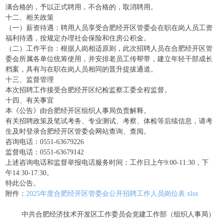
满合格的，予以正式聘用，不合格的，取消聘用。
十二、相关政策
（一）薪资待遇：聘用人员享受合肥经开区管委会在职在岗人员工资
福利待遇，按规定办理社会保险和住房公积金。
（二）工作平台：根据人岗相适原则，此次招聘人员在合肥经开区管
委会所属各单位统筹使用，并安排老员工传帮带，建立年轻干部成长
档案，具有与在职在岗人员相同的晋升提拔通道。
十三、监督管理
本次招聘工作接受合肥经开区纪检监察工委全程监督。
十四、有关事宜
本《公告》由合肥经开区组织人事局负责解释。
有关招聘政策及笔试考务、专业测试、考察、体检等后续信息，请考
生及时登录合肥经开区管委会网站查询、查阅。
咨询电话：0551-63679226
监督电话：0551-63679142
上述咨询电话和监督举报电话服务时间：工作日上午9:00-11:30，下
午14:30-17:30。
特此公告。
附件：
2025年度合肥经开区管委会公开招聘工作人员岗位表.xlsx
中共合肥经济技术开发区工作委员会党建工作部（组织人事局）