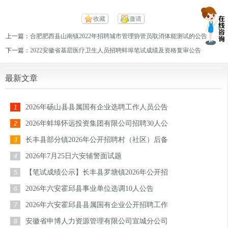
收藏
邀请
上一篇：
合肥肥西县山南镇2022年招聘城市管理协管员取消体能测试的公告
下一篇：
2022安徽省基层医疗卫生人员招聘蚌埠笔试成绩及资格复审公告
最新文章
2026年砀山县县属国有企业选聘工作人员公告
1
2026年蚌埠怀远投资集团有限公司招聘30人公
2
长丰县部分镇2026年公开招聘村（社区）后备
3
2026年7月25日六安辅警面试题
4
【笔试成绩公示】长丰县罗塘镇2026年公开招
5
2026年六安霍邱县事业单位选调10人公告
6
2026年六安霍邱县县属国有企业公开招聘工作
7
安徽省申博人力资源管理有限公司宣城分公司
8