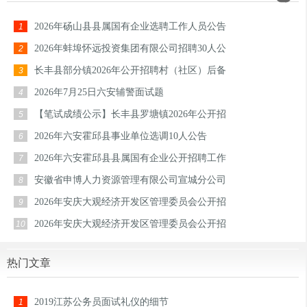
2026年砀山县县属国有企业选聘工作人员公告
1
2026年蚌埠怀远投资集团有限公司招聘30人公
2
长丰县部分镇2026年公开招聘村（社区）后备
3
2026年7月25日六安辅警面试题
4
【笔试成绩公示】长丰县罗塘镇2026年公开招
5
2026年六安霍邱县事业单位选调10人公告
6
2026年六安霍邱县县属国有企业公开招聘工作
7
安徽省申博人力资源管理有限公司宣城分公司
8
2026年安庆大观经济开发区管理委员会公开招
9
2026年安庆大观经济开发区管理委员会公开招
10
热门文章
2019江苏公务员面试礼仪的细节
1