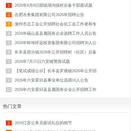
2026年8月8日固镇湖沟镇村后备干部面试题
1
合肥水务集团有限公司2026年招聘公告
2
滁州市总工会公开招聘社会化工会工作者和专
3
2026年砀山县县属国有企业选聘工作人员公告
4
2026年蚌埠怀远投资集团有限公司招聘30人公
5
长丰县部分镇2026年公开招聘村（社区）后备
6
2026年7月25日六安辅警面试题
7
【笔试成绩公示】长丰县罗塘镇2026年公开招
8
2026年六安霍邱县事业单位选调10人公告
9
2026年六安霍邱县县属国有企业公开招聘工作
10
热门文章
2019江苏公务员面试礼仪的细节
1