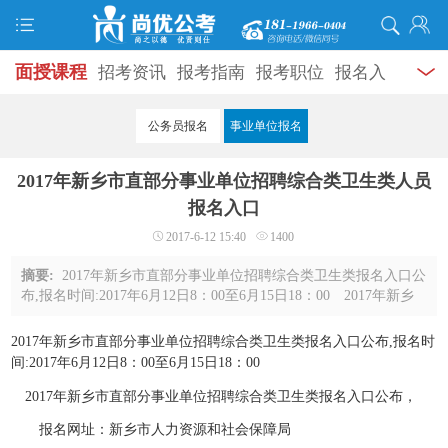
面授课程
招考资讯
报考指南
报考职位
报名入
口
打准考证
成绩查询
面试公告
录用公示
辅导
公务员报名
事业单位报名
资料
面试热点
考试题库
模拟试题
历年真题
时
2017年新乡市直部分事业单位招聘综合类卫生类人员
政热点
视频课堂
学员风采
名师团队
考试专题
报名入口
2017-6-12 15:40
1400
服务信息
摘要:
2017年新乡市直部分事业单位招聘综合类卫生类报名入口公
布,报名时间:2017年6月12日8：00至6月15日18：00 2017年新乡
市直部分事业单位招聘综合类卫生类报名入口公布， 报名
网址：新乡市人力资源和社会保障局 ...
2017年新乡市直部分事业单位招聘综合类卫生类报名入口公布,报名时
间:2017年6月12日8：00至6月15日18：00
2017年新乡市直部分事业单位招聘综合类卫生类报名入口公布，
报名网址：新乡市人力资源和社会保障局