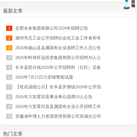
最新文章
合肥水务集团有限公司2026年招聘公告
1
滁州市总工会公开招聘社会化工会工作者和专
2
2026年砀山县县属国有企业选聘工作人员公告
3
2026年蚌埠怀远投资集团有限公司招聘30人公
4
长丰县部分镇2026年公开招聘村（社区）后备
5
2026年7月25日六安辅警面试题
6
【笔试成绩公示】长丰县罗塘镇2026年公开招
7
2026年六安霍邱县事业单位选调10人公告
8
2026年六安霍邱县县属国有企业公开招聘工作
9
安徽省申博人力资源管理有限公司宣城分公司
10
热门文章