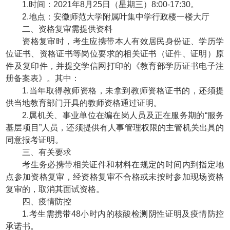
1.时间：2021年8月25日（星期三）8:00-17:30。
2.地点：安徽师范大学附属叶集中学行政楼一楼大厅
二、资格复审需提供资料
资格复审时，考生应携带本人有效居民身份证、学历学
位证书、资格证书等岗位要求的相关证书（证件、证明）原
件及复印件，并提交学信网打印的《教育部学历证书电子注
册备案表》。其中：
1.当年取得教师资格，未拿到教师资格证书的，还须提
供当地教育部门开具的教师资格通过证明。
2.属机关、事业单位在编在岗人员及正在服务期的“服务
基层项目”人员，还须提供有人事管理权限的主管机关出具的
同意报考证明。
三、有关要求
考生务必携带相关证件和材料在规定的时间内到指定地
点参加资格复审，经资格复审不合格或未按时参加现场资格
复审的，取消其面试资格。
四、疫情防控
1.考生需携带48小时内的核酸检测阴性证明及疫情防控
承诺书。