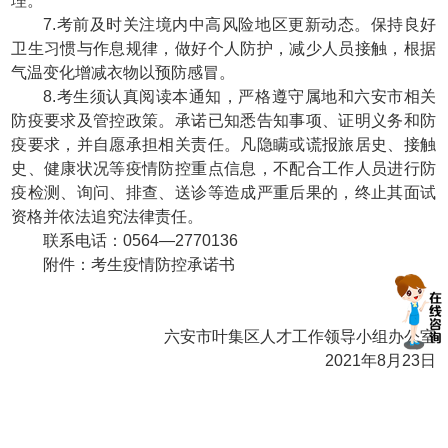
理。
7.考前及时关注境内中高风险地区更新动态。保持良好
卫生习惯与作息规律，做好个人防护，减少人员接触，根据
气温变化增减衣物以预防感冒。
8.考生须认真阅读本通知，严格遵守属地和六安市相关
防疫要求及管控政策。承诺已知悉告知事项、证明义务和防
疫要求，并自愿承担相关责任。凡隐瞒或谎报旅居史、接触
史、健康状况等疫情防控重点信息，不配合工作人员进行防
疫检测、询问、排查、送诊等造成严重后果的，终止其面试
资格并依法追究法律责任。
联系电话：0564—2770136
附件：考生疫情防控承诺书
六安市叶集区人才工作领导小组办公室
2021年8月23日