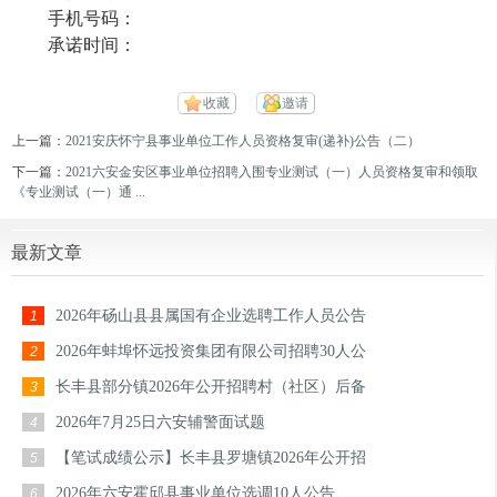
手机号码：
承诺时间：
收藏
邀请
上一篇：
2021安庆怀宁县事业单位工作人员资格复审(递补)公告（二）
下一篇：
2021六安金安区事业单位招聘入围专业测试（一）人员资格复审和领取
《专业测试（一）通 ...
最新文章
2026年砀山县县属国有企业选聘工作人员公告
1
2026年蚌埠怀远投资集团有限公司招聘30人公
2
长丰县部分镇2026年公开招聘村（社区）后备
3
2026年7月25日六安辅警面试题
4
【笔试成绩公示】长丰县罗塘镇2026年公开招
5
2026年六安霍邱县事业单位选调10人公告
6