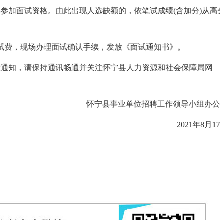
参加面试资格。由此出现人选缺额的，依笔试成绩(含加分)从高
试费，现场办理面试确认手续，发放《面试通知书》。
知，请保持通讯畅通并关注怀宁县人力资源和社会保障局网
怀宁县事业单位招聘工作领导小组办公
2021年8月1