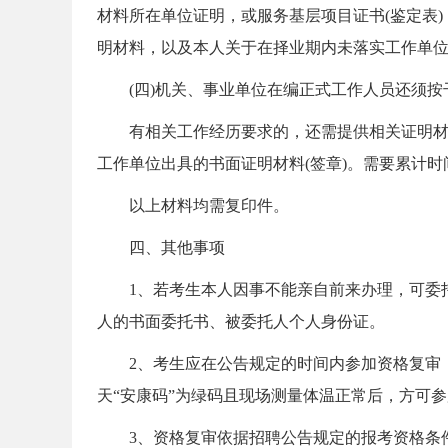
材料所在单位证明，或服务基层项目证书(鉴定表)
考
明材料，以及本人关于在择业期内未落实工作单
(四)机关、事业单位在编正式工作人员还须按
有相关工作经历要求的，还需提供相关证明材料：
工作单位出具的书面证明材料(签章)。需要累计
以上材料均需复印件。
试
四、其他事项
1、若考生本人因事不能亲自前来办理，可委托
人的书面委托书、被委托人个人身份证。
2、考生应在公告规定的时间内参加资格复审，
天“安康码”为绿码且现场测量体温正常后，方可
论
3、资格复审依据招聘公告规定的报考资格条件