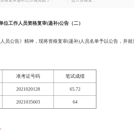
资格复审递补工作通知如下： 一、进入资格复 ...
业单位工作人员资格复审(递补)公告（二）
人员公告》精神，现将资格复审(递补)人员名单予以公告，并就
准考证号码
笔试成绩
2021020128
65.72
2021035603
64
0。