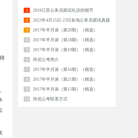
2019江苏公务员面试礼仪的细节
1
2023年4月15日-23日各地公务员面试真题
2
汇总
2017年半月谈（第20期）（精选）
3
2017年半月谈（第18期）（精选）
4
2017年半月谈（第19期）（精选）
5
得
尚优公考简介
6
专
2017年半月谈（第16期）（精选）
7
2017年半月谈（第21期）（精选）
8
2017年半月谈（第15期）（精选）
9
，
尚优公考联系方式
10
毕
位
关