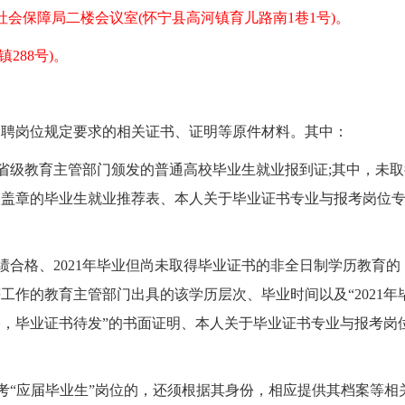
会保障局二楼会议室(怀宁县高河镇育儿路南1巷1号)。
288号)。
聘岗位规定要求的相关证书、证明等原件材料。其中：
供省级教育主管部门颁发的普通高校毕业生就业报到证;其中，未取
校盖章的毕业生就业推荐表、本人关于毕业证书专业与报考岗位
合格、2021年毕业但尚未取得毕业证书的非全日制学历教育的
作的教育主管部门出具的该学历层次、毕业时间以及“2021年
，毕业证书待发”的书面证明、本人关于毕业证书专业与报考岗
“应届毕业生”岗位的，还须根据其身份，相应提供其档案等相