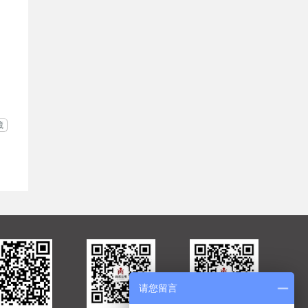
藏
请您留言