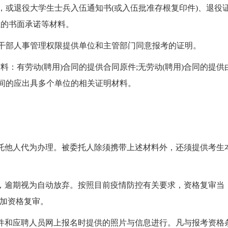
，或退役大学生士兵入伍通知书(或入伍批准存根复印件)、退役
位的书面承诺等材料。
干部人事管理权限提供单位和主管部门同意报考的证明。
有劳动(聘用)合同的提供合同原件;无劳动(聘用)合同的提供
时间的应出具多个单位的相关证明材料。
他人代为办理。被委托人除须携带上述材料外，还须提供考生
逾期视为自动放弃。按照目前疫情防控有关要求，资格复审当
参加资格复审。
和应聘人员网上报名时提供的照片与信息进行。凡与报考资格