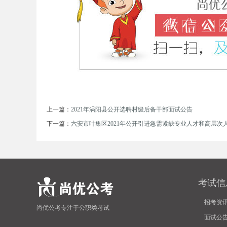
安
上一篇：
2021年涡阳县公开选聘村级后备干部面试公告
下一篇：
六安市叶集区2021年公开引进急需紧缺专业人才和高层次
徽
考试信
招考资
尚优公考专注于公职类考试
面试公