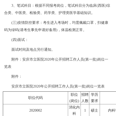
3、笔试科目：根据不同报考岗位，笔试科目分为临床(西医)综
合类、中医类、检验类、药学类、护理类医学基础知识。
(三)疫情防控要求：考生进入考场时，均需佩戴口罩，扫健康
码为绿码(请考生事先申请好备用)，体温检测正常。
(四)面试：
面试时间及地点另行通知。
附件：安庆市立医院2020年公开招聘工作人员(第一批)岗位一
览表
附件：
安庆市立医院2020年公开招聘工作人员(第一批)岗位一览表
职位
招聘
学历
职位代码
(岗位)
人数
要求
消化内
2020002
1
硕士
内科
科