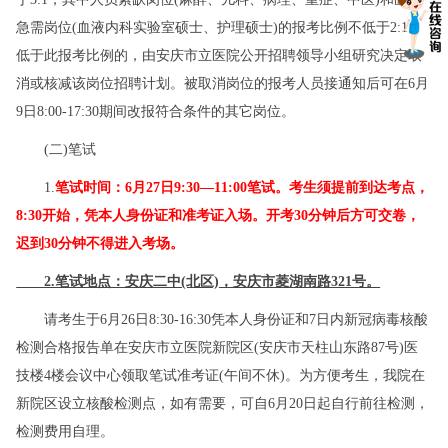
急需岗位(血液内科实验室硕士、护理硕士)的报考比例不低于2:1。
低于此报考比例的，由安庆市立医院公开招聘领导小组研究决定取
消或核减该岗位招聘计划。被取消岗位的报考人员接通知后可在6月
9日8:00-17:30期间改报符合条件的其它岗位。
(二)笔试
1.
笔试时间：6月27日9:30—11:00笔试。考生须提前到达考点，
8:30开始，凭本人身份证和准考证入场。开考30分钟后方可交卷，
迟到30分钟不得进入考场。
2.笔试地点：安庆二中(北区)，安庆市菱湖南路321号。
请考生于6月26日8:30-16:30凭本人身份证和7日内新冠病毒核酸
检测合格报告单在安庆市立医院新院区(安庆市天柱山东路87号)医
技楼4楼会议中心领取笔试准考证(午间不休)。为方便考生，我院在
新院区设立核酸检测点，如有需要，可自6月20日起自行前往检测，
检测费用自理。