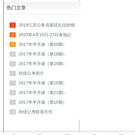
热门文章
2019江苏公务员面试礼仪的细
1
节
2023年4月15日-23日各地公
2
务员面试真题汇总
2017年半月谈（第20期）
3
（精选）
2017年半月谈（第18期）
4
（精选）
2017年半月谈（第19期）
5
（精选）
尚优公考简介
6
2017年半月谈（第16期）
7
（精选）
2017年半月谈（第21期）
8
（精选）
2017年半月谈（第15期）
9
（精选）
尚优公考联系方式
10