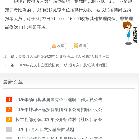
护理岗位报考人数与岗位招聘计划数的比例不低于2:1，不
足规
定开考比例的，取消或核减该岗位招聘计划数，被取消招聘岗位的
报考人员，可于5月22日09：00—16：00改报其他护理岗位。非护理
岗位达1:1比例即开考。
收藏
邀请
上一篇：
灵璧县人民医院2020年公开招聘工作人员167人报名入口
下一篇：
2020年安庆市立医院招聘213人报名入口及笔试时间通知
最新文章
2026年砀山县县属国有企业选聘工作人员公告
1
2026年蚌埠怀远投资集团有限公司招聘30人公
2
长丰县部分镇2026年公开招聘村（社区）后备
3
2026年7月25日六安辅警面试题
4