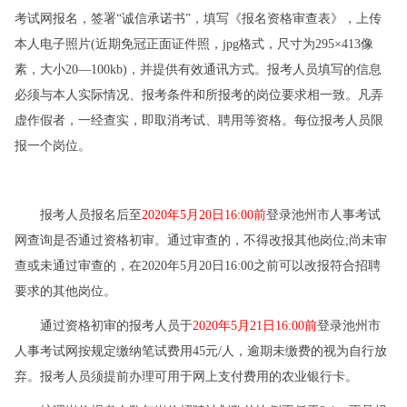
考试网报名，签署“诚信承诺书”，填写《报名资格审查表》，上传
本人电子照片(近期免冠正面证件照，jpg格式，尺寸为295×413像
素，大小20—100kb)，并提供有效通讯方式。报考人员填写的信息
必须与本人实际情况、报考条件和所报考的岗位要求相一致。凡弄
虚作假者，一经查实，即取消考试、聘用等资格。每位报考人员限
报一个岗位。
报考人员报名后至
2020年5月20日16:00前
登录池州市人事考试
网查询是否通过资格初审。通过审查的，不得改报其他岗位;尚未审
查或未通过审查的，在2020年5月20日16:00之前可以改报符合招聘
要求的其他岗位。
通过资格初审的报考人员于
2020年5月21日16:00前
登录池州市
人事考试网按规定缴纳笔试费用45元/人，逾期未缴费的视为自行放
弃。报考人员须提前办理可用于网上支付费用的农业银行卡。