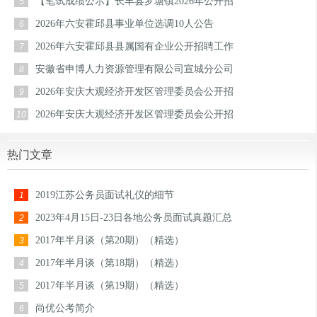
【笔试成绩公示】长丰县罗塘镇2026年公开招
5
2026年六安霍邱县事业单位选调10人公告
6
2026年六安霍邱县县属国有企业公开招聘工作
7
安徽省申博人力资源管理有限公司宣城分公司
8
2026年安庆大观经济开发区管理委员会公开招
9
2026年安庆大观经济开发区管理委员会公开招
10
热门文章
2019江苏公务员面试礼仪的细节
1
2023年4月15日-23日各地公务员面试真题汇总
2
2017年半月谈（第20期）（精选）
3
2017年半月谈（第18期）（精选）
4
2017年半月谈（第19期）（精选）
5
尚优公考简介
6