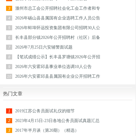
滁州市总工会公开招聘社会化工会工作者和专
3
2026年砀山县县属国有企业选聘工作人员公告
4
2026年蚌埠怀远投资集团有限公司招聘30人公
5
长丰县部分镇2026年公开招聘村（社区）后备
6
2026年7月25日六安辅警面试题
7
【笔试成绩公示】长丰县罗塘镇2026年公开招
8
2026年六安霍邱县事业单位选调10人公告
9
2026年六安霍邱县县属国有企业公开招聘工作
10
热门文章
2019江苏公务员面试礼仪的细节
1
2023年4月15日-23日各地公务员面试真题汇总
2
2017年半月谈（第20期）（精选）
3