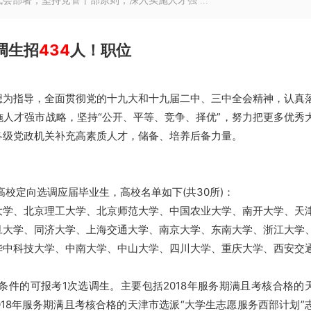
部署，坚持党管干部原则，深入实施人才强 ...
调生招
434
人！职位
想为指导，全面贯彻党的十九大和十九届二中、三中全会精神，认真
人才强市战略，坚持“公开、平等、竞争、择优”，努力把更多优秀
各级党政机关补充高素质人才，储备、培养后备力量。
高校定向选调应届毕业生，高校名单如下(共30所)：
大学、北京理工大学、北京师范大学、中国农业大学、南开大学、天
旦大学、同济大学、上海交通大学、南京大学、东南大学、浙江大学
华中科技大学、中南大学、中山大学、四川大学、重庆大学、西安交
件的可报考1次选调生。主要包括2018年服务期满且考核合格的
2018年服务期满且考核合格的天津市选派“大学生志愿服务西部计划”