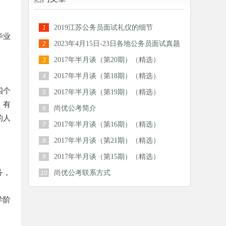
2019江苏公务员面试礼仪的细节
1
毕业
2023年4月15日-23日各地公务员面试真题
2
汇总
2017年半月谈（第20期）（精选）
3
2017年半月谈（第18期）（精选）
4
四个
2017年半月谈（第19期）（精选）
5
，有
尚优公考简介
6
的人
2017年半月谈（第16期）（精选）
7
2017年半月谈（第21期）（精选）
8
2017年半月谈（第15期）（精选）
9
务，
尚优公考联系方式
10
学阶