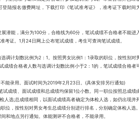
生可登陆报名缴费网址，下载打印《笔试准考证》，准考证下载时间
展潜能，满分为100分，合格线为60分，笔试成绩不合格者不能进
详见准考证。1月24日网上公布笔试成绩，考生可查询笔试成绩。
选调计划数比例为2：1。按照男女比例1：1录取的职位，按性别对
试成绩合格者人数与选调计划数比例小于2：1的，笔试成绩合格者
不能录用。面试时间为2019年2月23日。(具体安排另行通知)
笔试成绩、面试成绩和总成绩均保留1位小数。同一职位按照总成绩
体检人选;总成绩相同，以面试成绩高者确定为体检人选，如仍出现并
的职位，按性别对男女考生总成绩分别进行排名，分别确定体检人选
时间和地点另行通知。体能测评不合格者，不能录用。