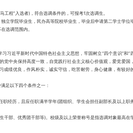
马工程”入选者)，符合选调条件的，可报考1次选调生。
，独立学院毕业生，民办高等院校毕业生，毕业后申请第二学士学位
不在选调范围内。
学习习近平新时代中国特色社会主义思想，牢固树立“四个意识”和“
心的党中央保持高度一致，自觉践行社会主义核心价值观，爱党爱国
学习成绩优良，作风朴实，诚实守信，吃苦耐劳，身心健康，有较好
少满足以下四个条件之一：
的任职经历，且应任职满半学年(团组织、学生会担任副部长及以上职
学生干部、优秀团干部等)。校级及以上荣誉称号是指选调对象最高在