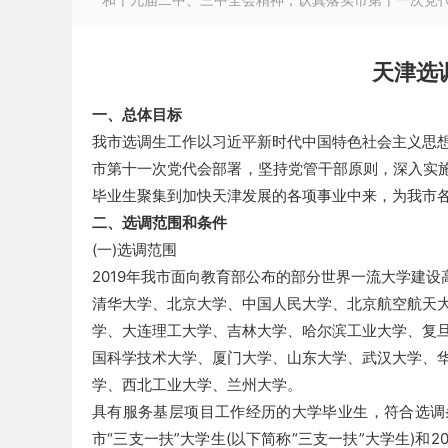
和十九届二中、三中全会精神，认真落实市第十一次党代会
天津选
一、总体目标
徽
我市选调生工作以习近平新时代中国特色社会主义思
市第十一次党代会部署，坚持党管干部原则，深入实施
毕业生聚集到加快天津发展的各项事业中来，为我市
二、选调范围和条件
(一)选调范围
2019年我市面向教育部公布的部分世界一流大学建设
清华大学、北京大学、中国人民大学、北京航空航天
公
学、大连理工大学、吉林大学、哈尔滨工业大学、复
国科学技术大学、厦门大学、山东大学、武汉大学、
学、西北工业大学、兰州大学。
具有服务基层项目工作经历的大学毕业生，符合选调条
市“三支一扶”大学生(以下简称“三支一扶”大学生)和