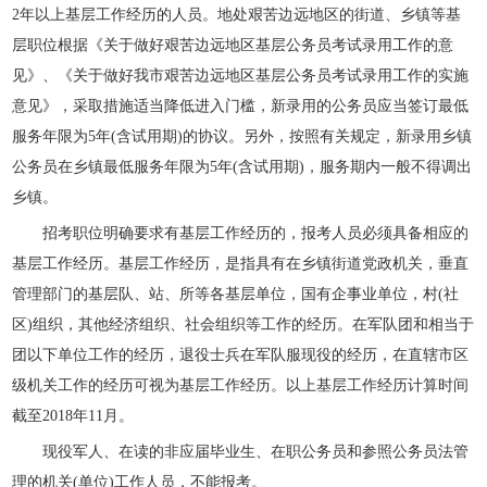
2年以上基层工作经历的人员。地处艰苦边远地区的街道、乡镇等基
层职位根据《关于做好艰苦边远地区基层公务员考试录用工作的意
见》、《关于做好我市艰苦边远地区基层公务员考试录用工作的实施
意见》，采取措施适当降低进入门槛，新录用的公务员应当签订最低
服务年限为5年(含试用期)的协议。另外，按照有关规定，新录用乡镇
公务员在乡镇最低服务年限为5年(含试用期)，服务期内一般不得调出
乡镇。
招考职位明确要求有基层工作经历的，报考人员必须具备相应的
基层工作经历。基层工作经历，是指具有在乡镇街道党政机关，垂直
管理部门的基层队、站、所等各基层单位，国有企事业单位，村(社
区)组织，其他经济组织、社会组织等工作的经历。在军队团和相当于
团以下单位工作的经历，退役士兵在军队服现役的经历，在直辖市区
级机关工作的经历可视为基层工作经历。以上基层工作经历计算时间
截至2018年11月。
现役军人、在读的非应届毕业生、在职公务员和参照公务员法管
理的机关(单位)工作人员，不能报考。