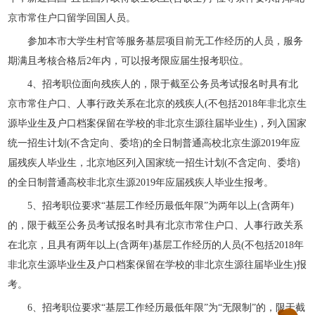
京市常住户口留学回国人员。
参加本市大学生村官等服务基层项目前无工作经历的人员，服务
期满且考核合格后2年内，可以报考限应届生报考职位。
4、招考职位面向残疾人的，限于截至公务员考试报名时具有北
京市常住户口、人事行政关系在北京的残疾人(不包括2018年非北京生
源毕业生及户口档案保留在学校的非北京生源往届毕业生)，列入国家
统一招生计划(不含定向、委培)的全日制普通高校北京生源2019年应
届残疾人毕业生，北京地区列入国家统一招生计划(不含定向、委培)
的全日制普通高校非北京生源2019年应届残疾人毕业生报考。
5、招考职位要求“基层工作经历最低年限”为两年以上(含两年)
的，限于截至公务员考试报名时具有北京市常住户口、人事行政关系
在北京，且具有两年以上(含两年)基层工作经历的人员(不包括2018年
非北京生源毕业生及户口档案保留在学校的非北京生源往届毕业生)报
考。
6、招考职位要求“基层工作经历最低年限”为“无限制”的，限于截