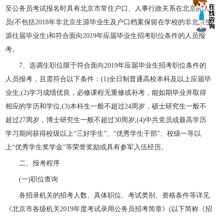
至公务员考试报名时具有北京市常住户口、人事行政关系在北京的人
员(不包括2018年非北京生源毕业生及户口档案保留在学校的非北京生
源往届毕业生)和符合面向2019年应届毕业生招考职位条件的人员报
考。
7、选调生职位限于符合面向2019年应届毕业生招考职位条件的
人员报考，且需符合以下条件：(1)全日制普通高校本科及以上应届毕
业生;(2)学习成绩优良，必修课程无重修或补考，能如期毕业并取得
相应的学历和学位;(3)本科生一般不超过24周岁，硕士研究生一般不
超过27周岁，博士研究生一般不超过30周岁;(4)中共党员或最高学历
学习期间获得校级以上“三好学生”、“优秀学生干部”、校级一等以
上“优秀学生奖学金”等荣誉奖励或具有参军入伍经历。
二、报考程序
(一)职位查询
各招录机关的招考人数、具体职位、考试类别、资格条件等详见
《北京市各级机关2019年度考试录用公务员招考简章》(以下简称《招