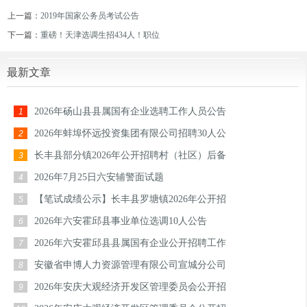
上一篇：
2019年国家公务员考试公告
下一篇：
重磅！天津选调生招434人！职位
最新文章
2026年砀山县县属国有企业选聘工作人员公告
1
2026年蚌埠怀远投资集团有限公司招聘30人公
2
长丰县部分镇2026年公开招聘村（社区）后备
3
2026年7月25日六安辅警面试题
4
【笔试成绩公示】长丰县罗塘镇2026年公开招
5
2026年六安霍邱县事业单位选调10人公告
6
2026年六安霍邱县县属国有企业公开招聘工作
7
安徽省申博人力资源管理有限公司宣城分公司
8
2026年安庆大观经济开发区管理委员会公开招
9