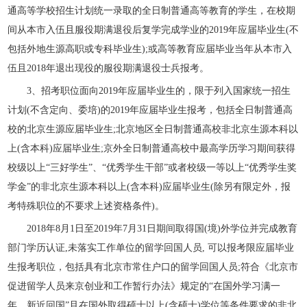
通高等学校招生计划统一录取的全日制普通高等教育的学生，在校期
间从本市入伍且服役期满退役后复学完成学业的2019年应届毕业生(不
包括外地生源高职或专科毕业生);或高等教育应届毕业当年从本市入
伍且2018年退出现役的服役期满退役士兵报考。
3、招考职位面向2019年应届毕业生的，限于列入国家统一招生
计划(不含定向、委培)的2019年应届毕业生报考，包括全日制普通高
校的北京生源应届毕业生;北京地区全日制普通高校非北京生源本科以
上(含本科)应届毕业生;京外全日制普通高校中最高学历学习期间获得
校级以上“三好学生”、“优秀学生干部”或者校级一等以上“优秀学生奖
学金”的非北京生源本科以上(含本科)应届毕业生(除另有限定外，报
考特殊职位的不要求上述资格条件)。
2018年8月1日至2019年7月31日期间取得国(境)外学位并完成教育
部门学历认证,未落实工作单位的留学回国人员, 可以报考限应届毕业
生报考职位，包括具有北京市常住户口的留学回国人员;符合《北京市
促进留学人员来京创业和工作暂行办法》规定的“在国外学习满一
年，新近回国”且在国外取得硕士以上(含硕士)学位等条件要求的非北