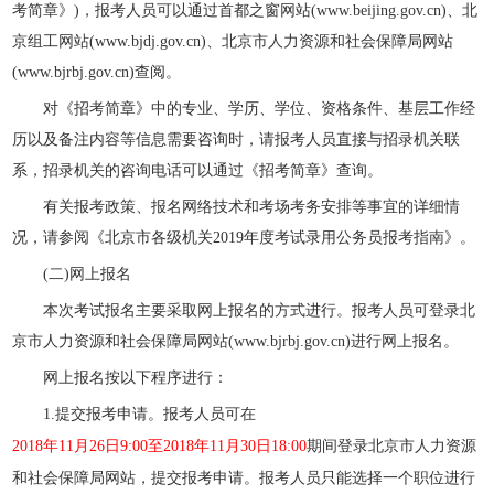
考简章》)，报考人员可以通过首都之窗网站(www.beijing.gov.cn)、北
京组工网站(www.bjdj.gov.cn)、北京市人力资源和社会保障局网站
(www.bjrbj.gov.cn)查阅。
对《招考简章》中的专业、学历、学位、资格条件、基层工作经
历以及备注内容等信息需要咨询时，请报考人员直接与招录机关联
系，招录机关的咨询电话可以通过《招考简章》查询。
有关报考政策、报名网络技术和考场考务安排等事宜的详细情
况，请参阅《北京市各级机关2019年度考试录用公务员报考指南》。
(二)网上报名
本次考试报名主要采取网上报名的方式进行。报考人员可登录北
京市人力资源和社会保障局网站(www.bjrbj.gov.cn)进行网上报名。
网上报名按以下程序进行：
1.提交报考申请。报考人员可在
2018年11月26日9:00至2018年11月30日18:00
期间登录北京市人力资源
和社会保障局网站，提交报考申请。报考人员只能选择一个职位进行