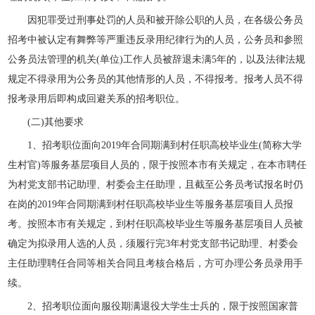
因犯罪受过刑事处罚的人员和被开除公职的人员，在各级公务员
招考中被认定有舞弊等严重违反录用纪律行为的人员，公务员和参照
公务员法管理的机关(单位)工作人员被辞退未满5年的，以及法律法规
规定不得录用为公务员的其他情形的人员，不得报考。报考人员不得
报考录用后即构成回避关系的招考职位。
(二)其他要求
1、招考职位面向2019年合同期满到村任职高校毕业生(简称大学
生村官)等服务基层项目人员的，限于按照本市有关规定，在本市聘任
为村党支部书记助理、村委会主任助理，且截至公务员考试报名时仍
在岗的2019年合同期满到村任职高校毕业生等服务基层项目人员报
考。按照本市有关规定，到村任职高校毕业生等服务基层项目人员被
确定为拟录用人选的人员，须履行完3年村党支部书记助理、村委会
主任助理聘任合同等相关合同且考核合格后，方可办理公务员录用手
续。
2、招考职位面向服役期满退役大学生士兵的，限于按照国家普