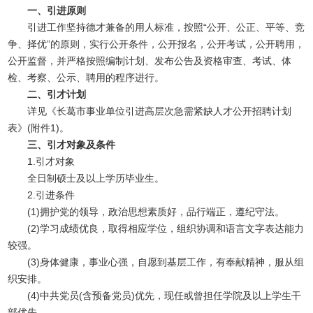
一、引进原则
引进工作坚持德才兼备的用人标准，按照“公开、公正、平等、竞
争、择优”的原则，实行公开条件，公开报名，公开考试，公开聘用，
公开监督，并严格按照编制计划、发布公告及资格审查、考试、体
检、考察、公示、聘用的程序进行。
二、引才计划
详见《长葛市事业单位引进高层次急需紧缺人才公开招聘计划
表》(附件1)。
三、引才对象及条件
1.引才对象
全日制硕士及以上学历毕业生。
2.引进条件
(1)拥护党的领导，政治思想素质好，品行端正，遵纪守法。
(2)学习成绩优良，取得相应学位，组织协调和语言文字表达能力
较强。
(3)身体健康，事业心强，自愿到基层工作，有奉献精神，服从组
织安排。
(4)中共党员(含预备党员)优先，现任或曾担任学院及以上学生干
部优先。