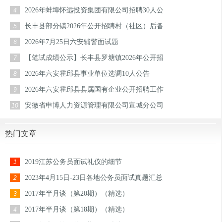
2026年蚌埠怀远投资集团有限公司招聘30人公
4
长丰县部分镇2026年公开招聘村（社区）后备
5
2026年7月25日六安辅警面试题
6
【笔试成绩公示】长丰县罗塘镇2026年公开招
7
2026年六安霍邱县事业单位选调10人公告
8
2026年六安霍邱县县属国有企业公开招聘工作
9
安徽省申博人力资源管理有限公司宣城分公司
10
热门文章
2019江苏公务员面试礼仪的细节
1
2023年4月15日-23日各地公务员面试真题汇总
2
2017年半月谈（第20期）（精选）
3
2017年半月谈（第18期）（精选）
4