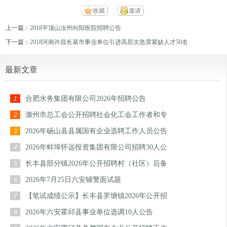
收藏
邀请
上一篇：
2018平顶山汝州向阳医院招聘公告
下一篇：
2018河南许昌长葛市事业单位引进高层次急需紧缺人才50名
最新文章
合肥水务集团有限公司2026年招聘公告
1
滁州市总工会公开招聘社会化工会工作者和专
2
2026年砀山县县属国有企业选聘工作人员公告
3
2026年蚌埠怀远投资集团有限公司招聘30人公
4
长丰县部分镇2026年公开招聘村（社区）后备
5
2026年7月25日六安辅警面试题
6
【笔试成绩公示】长丰县罗塘镇2026年公开招
7
2026年六安霍邱县事业单位选调10人公告
8