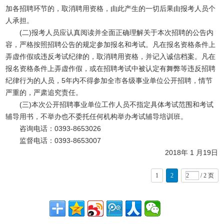
加各招聘环节的，取消聘用资格，由此产生的一切后果由报考人员个
人承担。
(二)报考人员应认真阅读并全面正确理解关于本次招聘的公告内
容，严格按照招聘公告的规定参加报名和考试。凡在报名资格条件上
弄虚作假或违反考试纪律的，取消聘用资格，并记入诚信档案。凡在
报名资格条件上弄虚作假，或在招聘考试中被认定有舞弊等违反招聘
纪律行为的人员，5年内不得参加全市各级事业单位公开招聘，情节
严重的，严肃追究责任。
(三)本次公开招聘事业单位工作人员不指定具体考试范围和考试
辅导用书，不举办也不委托任何机构举办考试辅导培训班。
咨询电话：0393-8653026
监督电话：0393-8653007
2018年 1 月19日
1
2
/ 2 页