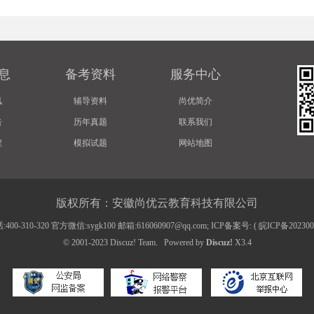
息
备考资料
服务中心
讯
辅导资料
尚优简介
告
历年真题
联系我们
程
模拟试题
网站地图
版权所有：安徽尚优云教育科技有限公司
00-310-320 官方微信:sygk100 邮箱:616060907@qq.com; ICP备案号: (
皖ICP备20230
© 2001-2023
Discuz! Team
.
Powered by
Discuz!
X3.4