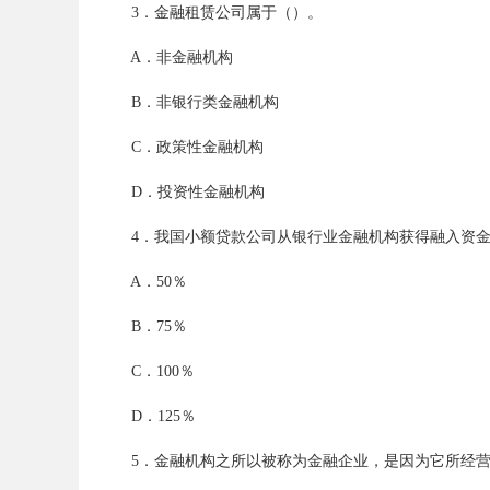
3．金融租赁公司属于（）。
A．非金融机构
务
B．非银行类金融机构
C．政策性金融机构
D．投资性金融机构
4．我国小额贷款公司从银行业金融机构获得融入资金
A．50％
员
B．75％
C．100％
D．125％
5．金融机构之所以被称为金融企业，是因为它所经营