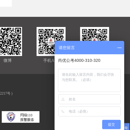
请您留言
尚优公考4000-310-320
微博
手机APP
官方微信
02217号
)
提交