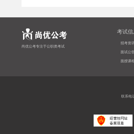
考试信
安
招考资
尚优公考专注于公职类考试
面试公
面授课
联系电话:4
徽