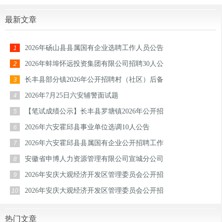
最新文章
2026年砀山县县属国有企业选聘工作人员公告
1
2026年蚌埠怀远投资集团有限公司招聘30人公
2
长丰县部分镇2026年公开招聘村（社区）后备
3
2026年7月25日六安辅警面试题
4
【笔试成绩公示】长丰县罗塘镇2026年公开招
5
2026年六安霍邱县事业单位选调10人公告
6
2026年六安霍邱县县属国有企业公开招聘工作
7
安徽省申博人力资源管理有限公司宣城分公司
8
2026年安庆大观经济开发区管理委员会公开招
9
2026年安庆大观经济开发区管理委员会公开招
10
热门文章