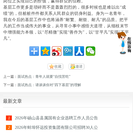
岗位上实现自己的价值，赢得群众的信赖。
基层工作更多是琐碎而不是轰轰烈烈的，很多时候也是难以出
“成
绩”的，但桩桩件件都关系人民群众的切身利益。身为一名青年，
我在今后的基层工作中也将涵养“耐繁、耐烦、耐凡”的品质。把平
凡的工作当成伟大的事业，从寻常小事中感悟大道理，从细枝末节
中增强能力本领，以“尽精微”实现“善作为”，以“甘平凡”实现“不平
凡”。
收藏
邀请
上一篇：
面试热点：青年人就要“自找苦吃”
下一篇：
面试热点：请谈谈你对“四下基层”的理解
最新文章
2026年砀山县县属国有企业选聘工作人员公告
1
2026年蚌埠怀远投资集团有限公司招聘30人公
2