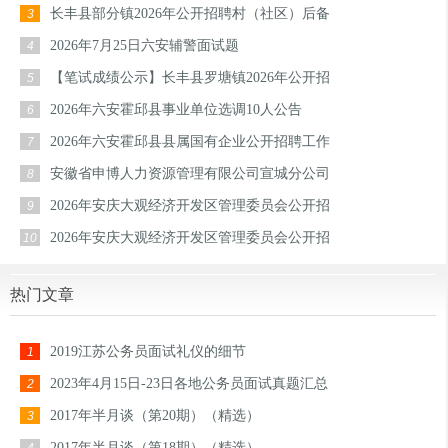
长丰县部分镇2026年公开招聘村（社区）后备
3
2026年7月25日六安辅警面试题
4
【笔试成绩公示】长丰县罗塘镇2026年公开招
5
2026年六安霍邱县事业单位选调10人公告
6
2026年六安霍邱县县属国有企业公开招聘工作
7
安徽省申博人力资源管理有限公司宣城分公司
8
2026年安庆大观经济开发区管理委员会公开招
9
2026年安庆大观经济开发区管理委员会公开招
10
热门文章
2019江苏公务员面试礼仪的细节
1
2023年4月15日-23日各地公务员面试真题汇总
2
2017年半月谈（第20期）（精选）
3
2017年半月谈（第18期）（精选）