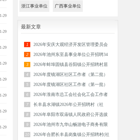
浙江事业单位
广西事业单位
1-29
最新文章
1-29
2026年安庆大观经济开发区管理委员会
1
1-29
公开招聘社区工作人员公告
2026年池州东至县事业单位公开招聘34
2
人公告
1-29
2026年蚌埠固镇县谷阳镇公开招聘村居
3
后备人才11人公告
2026年度镜湖区社区工作者（第二批）
4
1-29
公开招聘公告
2026年度镜湖区社区工作者（第一批）
5
公开招聘公告
2026年淮南市总工会社会化工会工作者
6
1-29
招聘11人公告
长丰县水湖镇2026年公开招聘村（社
7
1-29
区）后备干部公告
2026年阜阳市双庙镇人民政府公开选拔
8
25名村级后备干部公告
2026年池州市九华山畅游电子商务有限
9
1-29
公司招聘15人公告
2026年合肥长丰县岗集镇公开招聘村(社
10