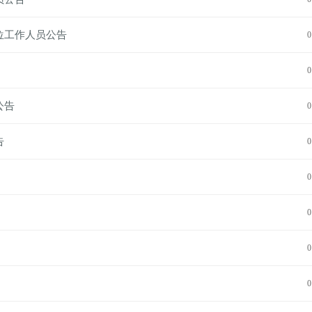
位工作人员公告
0
0
公告
0
告
0
0
0
0
0