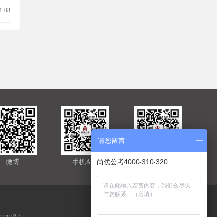
1-08
请您留言
尚优公考4000-310-320
微博
手机APP
官方微信