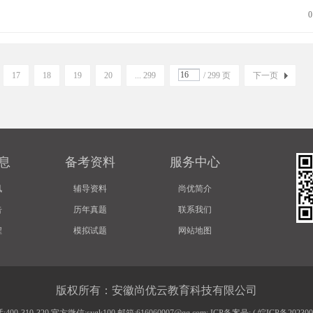
0
17
18
19
20
... 299
/ 299 页
下一页
息
备考资料
服务中心
讯
辅导资料
尚优简介
告
历年真题
联系我们
程
模拟试题
网站地图
版权所有：安徽尚优云教育科技有限公司