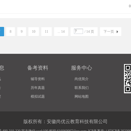
0
7
8
9
10
11
... 14
/ 14 页
下一页
息
备考资料
服务中心
讯
辅导资料
尚优简介
告
历年真题
联系我们
程
模拟试题
网站地图
版权所有：安徽尚优云教育科技有限公司