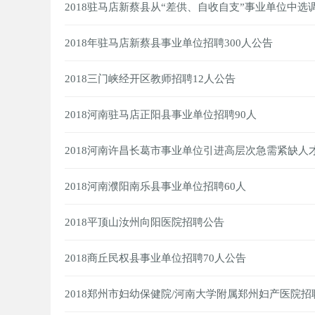
2018驻马店新蔡县从“差供、自收自支”事业单位中选
2018年驻马店新蔡县事业单位招聘300人公告
2018三门峡经开区教师招聘12人公告
2018河南驻马店正阳县事业单位招聘90人
2018河南许昌长葛市事业单位引进高层次急需紧缺人才
2018河南濮阳南乐县事业单位招聘60人
2018平顶山汝州向阳医院招聘公告
2018商丘民权县事业单位招聘70人公告
2018郑州市妇幼保健院/河南大学附属郑州妇产医院招