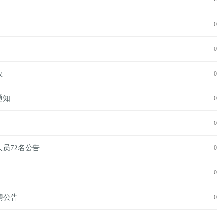
0
0
数
0
通知
0
0
员72名公告
0
0
聘公告
0