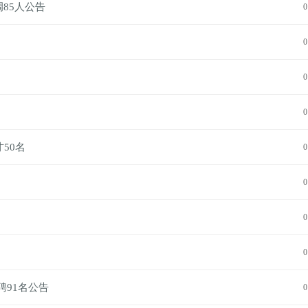
调85人公告
0
0
0
0
50名
0
0
0
0
聘91名公告
0