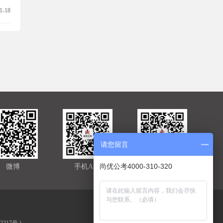
1-18
请您留言
尚优公考4000-310-320
微博
手机APP
官方微信