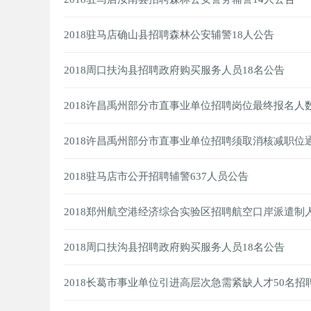
2018驻马店确山县招聘森林公安辅警18人公告
2018周口扶沟县招聘政府购买服务人员18名公告
2018许昌禹州部分市直事业单位招聘岗位最终报名人
2018许昌禹州部分市直事业单位招聘须取消核减职位
2018驻马店市公开招聘辅警637人员公告
2018郑州航空港经济综合实验区招聘航空口岸派遣制人
2018周口扶沟县招聘政府购买服务人员18名公告
2018长葛市事业单位引进高层次急需紧缺人才50名招