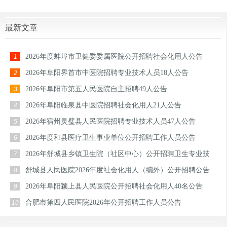
最新文章
2026年度蚌埠市卫健委委属医院公开招聘社会化用人公告
1
2026年阜阳界首市中医院招聘专业技术人员18人公告
2
2026年阜阳市第五人民医院自主招聘49人公告
3
2026年阜阳临泉县中医院招聘社会化用人21人公告
4
2026年宿州灵璧县人民医院招聘专业技术人员47人公告
5
2026年度和县医疗卫生事业单位公开招聘工作人员公告
6
2026年舒城县乡镇卫生院（社区中心）公开招聘卫生专业技
7
术人员公告
舒城县人民医院2026年度社会化用人（编外）公开招聘公告
8
2026年阜阳颍上县人民医院公开招聘社会化用人40名公告
9
合肥市第四人民医院2026年公开招聘工作人员公告
10