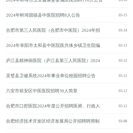
2024年蚌埠市卫生健康委委属医院招聘118人公告
03-18
2024年蚌埠固镇县中医院招聘8人公告
03-15
合肥市第三人民医院（合肥市中医院）2024年招
03-14
聘急需紧缺工作人员公告
2024年阜阳市太和县中医院医共体乡镇卫生院编
03-13
外招聘29人公告
庐江县精神病医院（庐江县第三人民医院）2024
03-12
年校园招聘公告
灵璧县卫健系统2024年事业单位校园招聘公告
03-12
六安市裕安区中医医院招聘30人简章
03-12
合肥市口腔医院2024年度公开招聘医师、行政人
03-12
员54人公告
合肥经济技术开发区经济发展局公开招聘聘用制
03-08