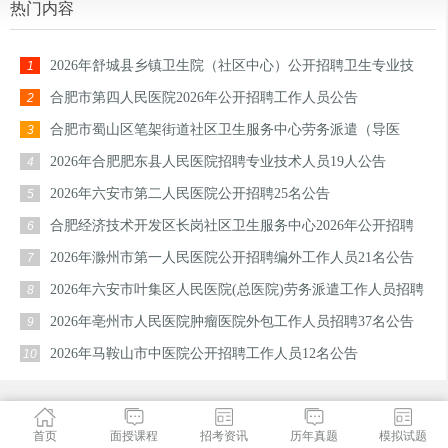
热门内容
2026年舒城县乡镇卫生院（社区中心）公开招聘卫生专业技
1
术人员公告
合肥市第四人民医院2026年公开招聘工作人员公告
2
合肥市蜀山区笔架街道社区卫生服务中心劳务派遣（导医
3
岗）招聘公告
2026年合肥肥东县人民医院招聘专业技术人员19人公告
4
2026年六安市第二人民医院公开招聘25名公告
5
合肥经济技术开发区长岗社区卫生服务中心2026年公开招聘
6
劳务派遣护理人员公告
2026年滁州市第一人民医院公开招聘编外工作人员21名公告
7
2026年六安市叶集区人民医院(总医院)劳务派遣工作人员招聘
8
5名公告
2026年亳州市人民医院肿瘤医院外包工作人员招聘37名公告
9
2026年马鞍山市中医院公开招聘工作人员12名公告
10
首页
面授课程
招考资讯
历年真题
模拟试题