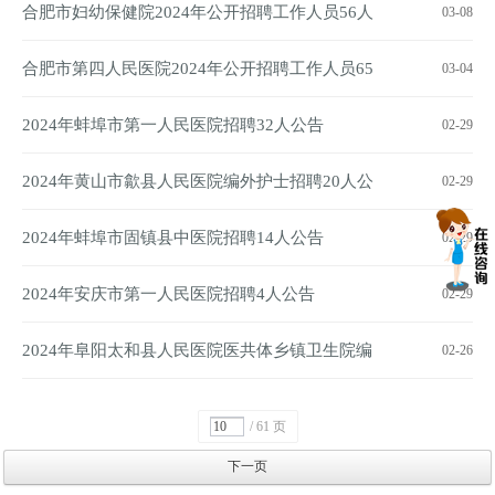
统计员1人公告
合肥市妇幼保健院2024年公开招聘工作人员56人
03-08
公告
合肥市第四人民医院2024年公开招聘工作人员65
03-04
人公告
2024年蚌埠市第一人民医院招聘32人公告
02-29
2024年黄山市歙县人民医院编外护士招聘20人公
02-29
告
2024年蚌埠市固镇县中医院招聘14人公告
02-29
2024年安庆市第一人民医院招聘4人公告
02-29
2024年阜阳太和县人民医院医共体乡镇卫生院编
02-26
外人员招聘33人公告
/ 61 页
下一页